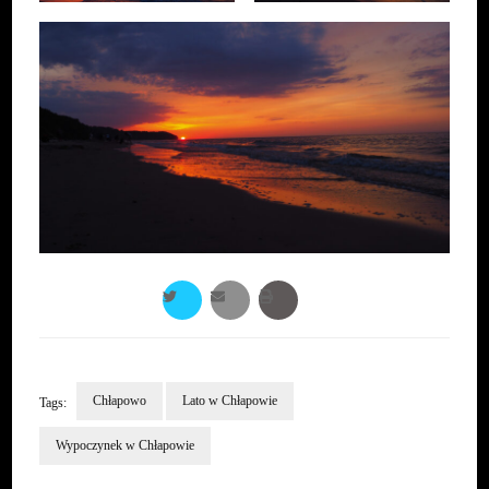
Chłapowo
Lato w Chłapowie
Tags:
Wypoczynek w Chłapowie
Post