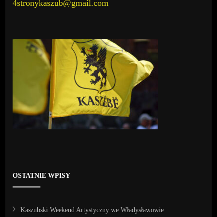
4stronykaszub@gmail.com
OSTATNIE WPISY
Kaszubski Weekend Artystyczny we Władysławowie