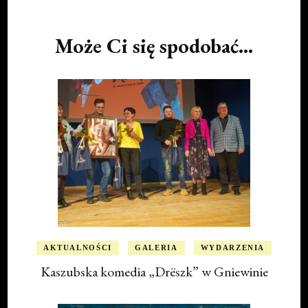
Navigation
Może Ci się spodobać...
AKTUALNOŚCI
GALERIA
WYDARZENIA
Kaszubska komedia „Drëszk” w Gniewinie