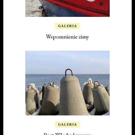
GALERIA
Wspomnienie zimy
GALERIA
Port Władysławowo