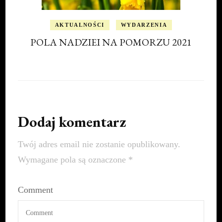
AKTUALNOŚCI
WYDARZENIA
POLA NADZIEI NA POMORZU 2021
Dodaj komentarz
Twój adres email nie zostanie opublikowany.
Wymagane pola są oznaczone
*
Comment