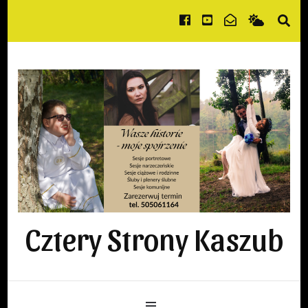
Cztery Strony Kaszub