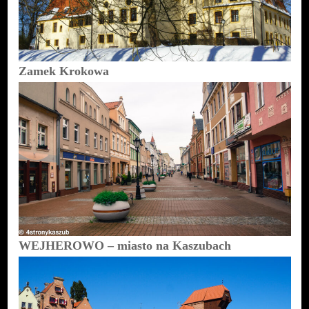
Zamek Krokowa
WEJHEROWO – miasto na Kaszubach