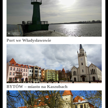
Port we Władysławowie
BYTÓW – miasto na Kaszubach