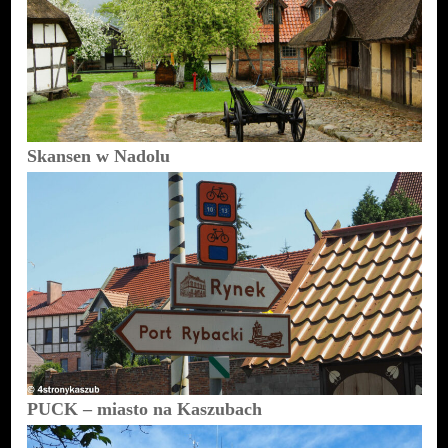
Skansen w Nadolu
PUCK – miasto na Kaszubach