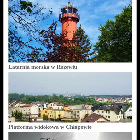
Latarnia morska w Rozewiu
Platforma widokowa w Chłapowie