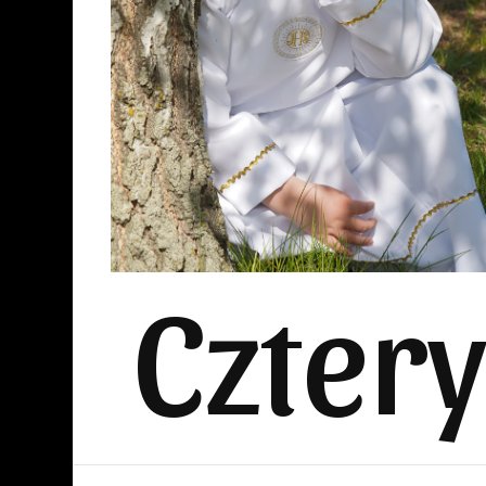
Czter