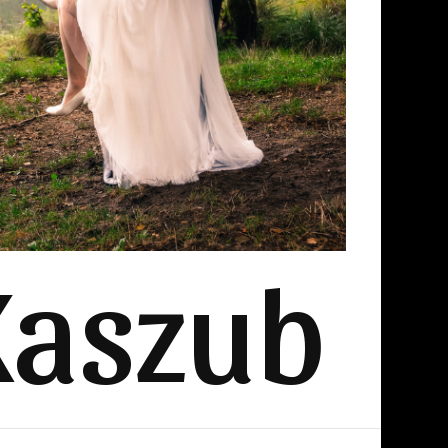
Kaszub