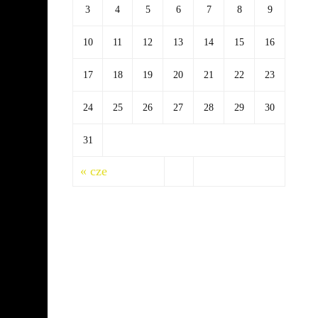
3
4
5
6
7
8
9
10
11
12
13
14
15
16
17
18
19
20
21
22
23
24
25
26
27
28
29
30
31
« cze