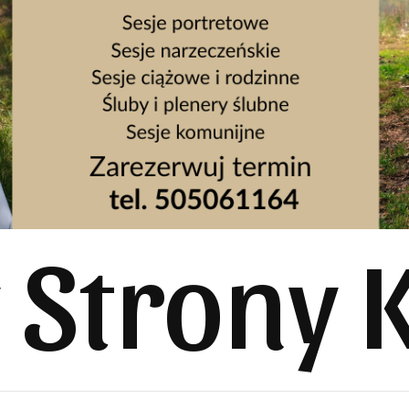
y Strony 