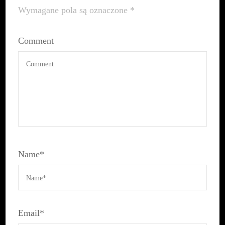
Wymagane pola są oznaczone
*
Comment
Name
*
Email
*