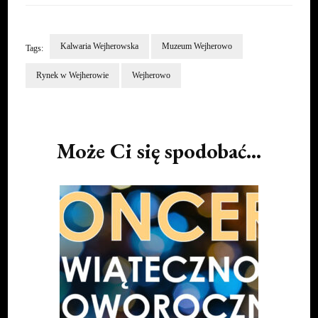
Kalwaria Wejherowska
Muzeum Wejherowo
Tags:
Rynek w Wejherowie
Wejherowo
Post
Navigation
Może Ci się spodobać...