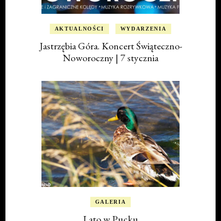
AKTUALNOŚCI
WYDARZENIA
Jastrzębia Góra. Koncert Świąteczno-
Noworoczny | 7 stycznia
GALERIA
Lato w Pucku