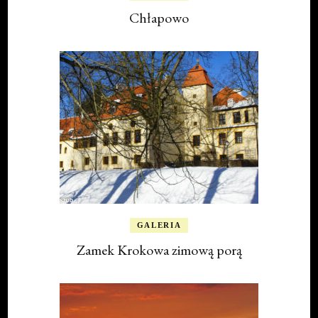
Chłapowo
GALERIA
Zamek Krokowa zimową porą