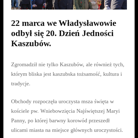
22 marca we Władysławowie
odbył się 20. Dzień Jedności
Kaszubów.
Zgromadził nie tylko Kaszubów, ale również tych,
którym bliska jest kaszubska tożsamość, kultura i
tradycje.
Obchody rozpoczęła uroczysta msza święta w
kościele pw. Wniebowzięcia Najświętszej Maryi
Panny, po której barwny korowód przeszedł
ulicami miasta na miejsce głównych uroczystości.