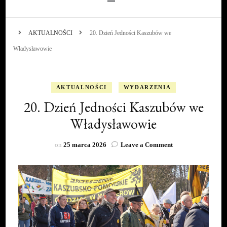
AKTUALNOŚCI
20. Dzień Jedności Kaszubów we
Władysławowie
AKTUALNOŚCI
WYDARZENIA
20. Dzień Jedności Kaszubów we
Władysławowie
on
on
25 marca 2026
Leave a Comment
20.
Dzień
Jedności
Kaszubów
we
Władysławowie