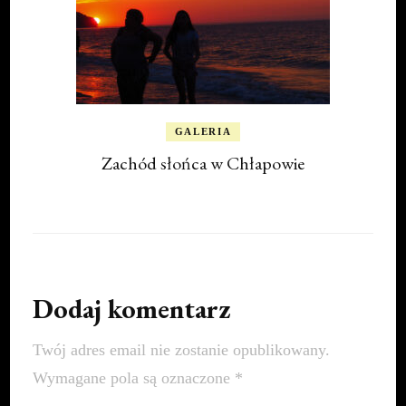
GALERIA
Zachód słońca w Chłapowie
Dodaj komentarz
Twój adres email nie zostanie opublikowany.
Wymagane pola są oznaczone
*
Comment