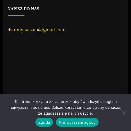
4stronykaszub@gmail.com
Ta strona korzysta z ciasteczek aby świadczyć usługi na
najwyższym poziomie. Dalsze korzystanie ze strony oznacza,
że zgadzasz się na ich użycie.
OSTATNIE WPISY
Zgoda
Nie wyrażam zgody