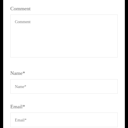
Name
*
Email
*
Website