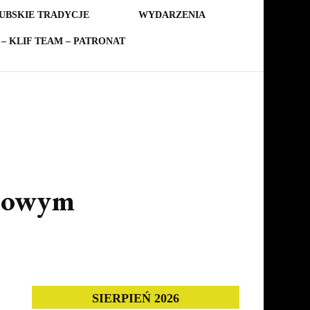
UBSKIE TRADYCJE
WYDARZENIA
– KLIF TEAM – PATRONAT
osowym
SIERPIEŃ 2026