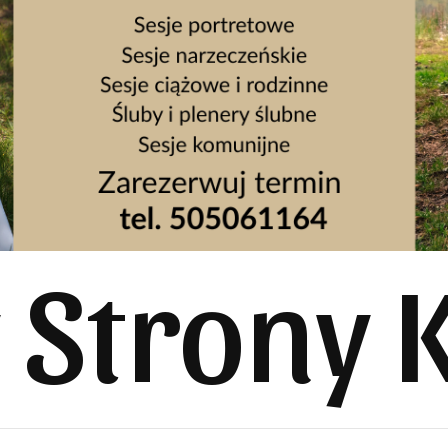
y Strony 