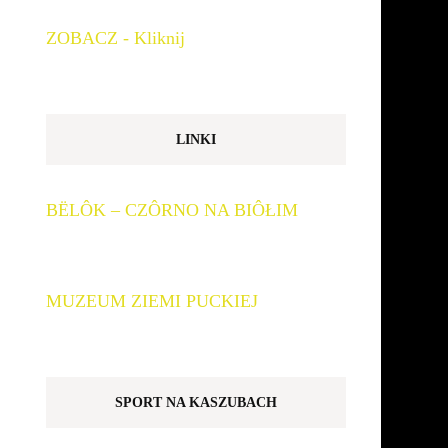
ZOBACZ - Kliknij
LINKI
BËLÔK – CZÔRNO NA BIÔŁIM
MUZEUM ZIEMI PUCKIEJ
SPORT NA KASZUBACH