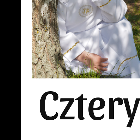
Czter