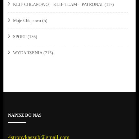
KLIF CHŁAPOWO – KLIF TEAM – PATRONAT
(117)
Moje Chłapowo
(5)
SPORT
(136)
WYDARZENIA
(215)
NAPISZ DO NAS
4stronykaszub@gmail.com