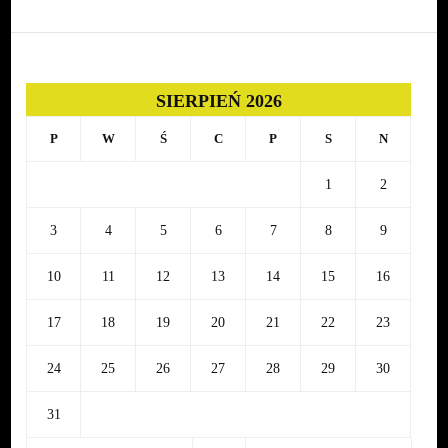
SIERPIEŃ 2026
P
W
Ś
C
P
S
N
1
2
3
4
5
6
7
8
9
10
11
12
13
14
15
16
17
18
19
20
21
22
23
24
25
26
27
28
29
30
31