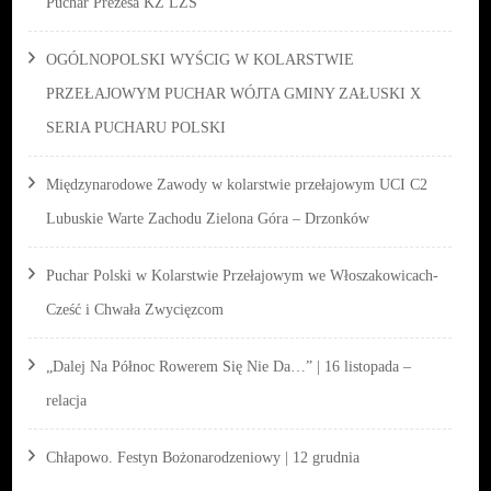
Puchar Prezesa KZ LZS
OGÓLNOPOLSKI WYŚCIG W KOLARSTWIE
PRZEŁAJOWYM PUCHAR WÓJTA GMINY ZAŁUSKI X
SERIA PUCHARU POLSKI
Międzynarodowe Zawody w kolarstwie przełajowym UCI C2
Lubuskie Warte Zachodu Zielona Góra – Drzonków
Puchar Polski w Kolarstwie Przełajowym we Włoszakowicach-
Cześć i Chwała Zwycięzcom
„Dalej Na Północ Rowerem Się Nie Da…” | 16 listopada –
relacja
Chłapowo. Festyn Bożonarodzeniowy | 12 grudnia