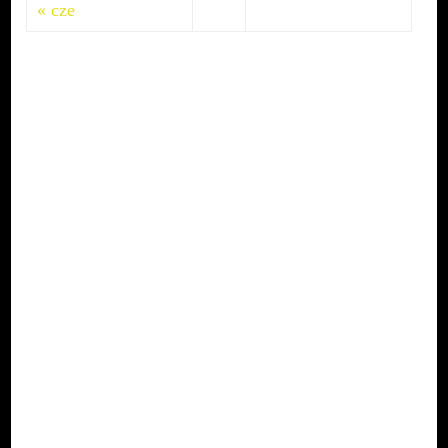
« cze