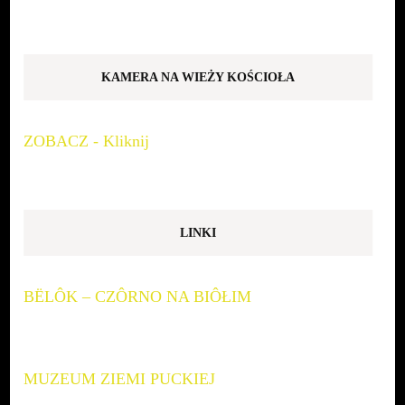
KAMERA NA WIEŻY KOŚCIOŁA
ZOBACZ - Kliknij
LINKI
BËLÔK – CZÔRNO NA BIÔŁIM
MUZEUM ZIEMI PUCKIEJ