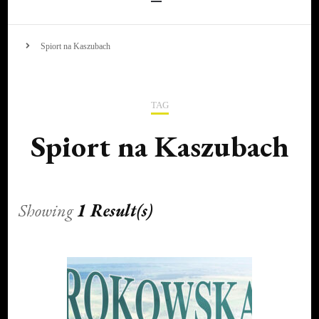
Spiort na Kaszubach
TAG
Spiort na Kaszubach
Showing
1 Result(s)