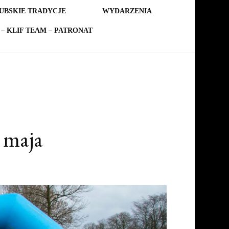
UBSKIE TRADYCJE
WYDARZENIA
– KLIF TEAM – PATRONAT
0 maja