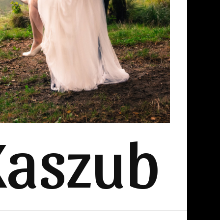
Kaszub