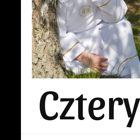
Czter