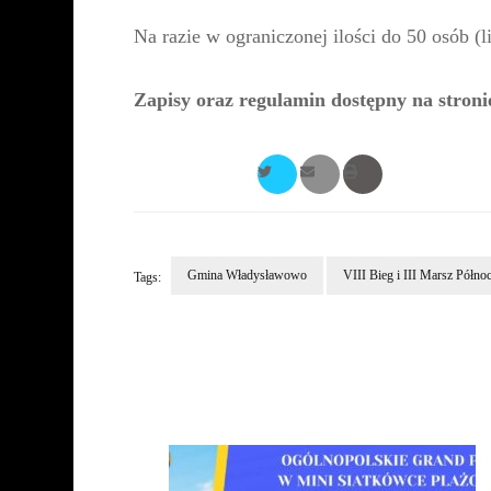
Na razie w ograniczonej ilości do 50 osób (l
Zapisy oraz regulamin dostępny na stronie
Gmina Władysławowo
VIII Bieg i III Marsz Półno
Tags:
Post
Navigation