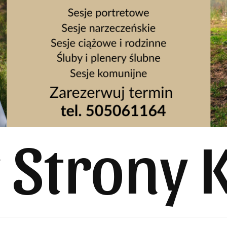
y Strony 