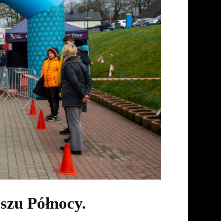
rszu Północy.