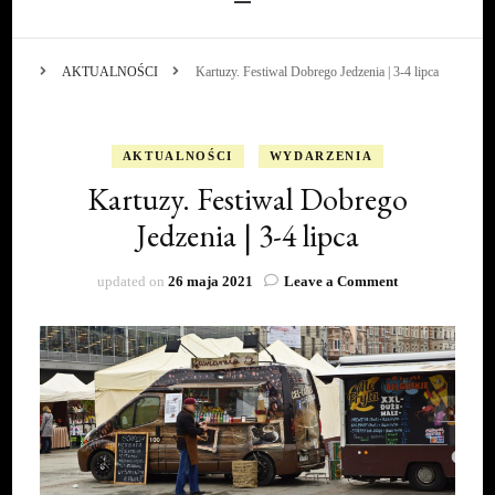
AKTUALNOŚCI
Kartuzy. Festiwal Dobrego Jedzenia | 3-4 lipca
AKTUALNOŚCI
WYDARZENIA
Kartuzy. Festiwal Dobrego
Jedzenia | 3-4 lipca
on
updated on
26 maja 2021
Leave a Comment
Kartuzy.
Festiwal
Dobrego
Jedzenia
|
3-
4
lipca