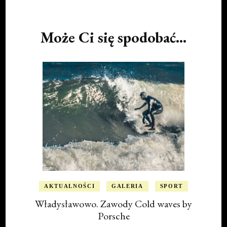
Post
Navigation
Może Ci się spodobać...
AKTUALNOŚCI
GALERIA
SPORT
Władysławowo. Zawody Cold waves by
Porsche