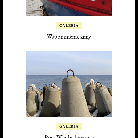
GALERIA
Wspomnienie zimy
GALERIA
Port Władysławowo