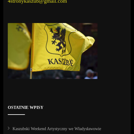
4stronykaszub@gmail.com
OSTATNIE WPISY
Kaszubski Weekend Artystyczny we Władysławowie