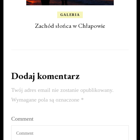
GALERIA
Zachód słońca w Chłapowie
Dodaj komentarz
Twój adres email nie zostanie opublikowany.
Wymagane pola są oznaczone
*
Comment