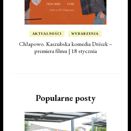
AKTUALNOŚCI
WYDARZENIA
Chłapowo. Kaszubska komedia Drëszk –
premiera filmu | 18 stycznia
Popularne posty