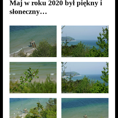
Maj w roku 2020 był piękny i
słoneczny…