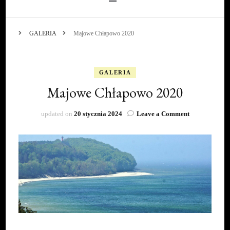
GALERIA
Majowe Chłapowo 2020
GALERIA
Majowe Chłapowo 2020
on
updated on
20 stycznia 2024
Leave a Comment
Majowe
Chłapowo
2020