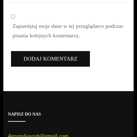
Zapamiętaj moje dane w tej przeglądarce podczas
pisania kolejnych komentarzy.
NAPISZ DO NAS
4stronykaszub@gmail.com