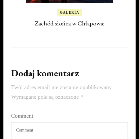
GALERIA
Zachód słońca w Chłapowie
Dodaj komentarz
Twój adres email nie zostanie opublikowany.
Wymagane pola są oznaczone
*
Comment