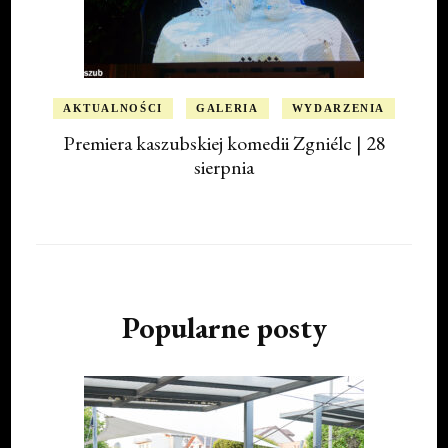
AKTUALNOŚCI
GALERIA
WYDARZENIA
Premiera kaszubskiej komedii Zgniélc | 28
sierpnia
Popularne posty