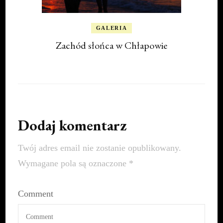
GALERIA
Zachód słońca w Chłapowie
Dodaj komentarz
Twój adres email nie zostanie opublikowany.
Wymagane pola są oznaczone
*
Comment