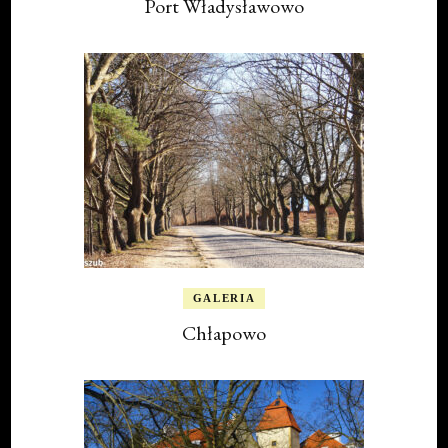
Port Władysławowo
GALERIA
Chłapowo