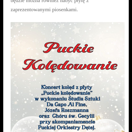
będzie można również nabyć płytę z
zaprezentowanymi piosenkami.