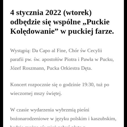
4 stycznia 2022 (wtorek)
odbędzie się wspólne „Puckie
Kolędowanie” w puckiej farze.
Wystąpią:
Da Capo al Fine
,
Chór św Cecylii
parafii pw. św. apostołów Piotra i Pawła w Pucku
,
Józef Roszmann, Pucka Orkiestra Dęta.
Koncert rozpocznie się o godzinie 19:30, tuż po
wieczornej mszy świętej.
W czasie wydarzenia wybrzmią pieśni
bożonarodzeniowe w języku polskim i kaszubskim,