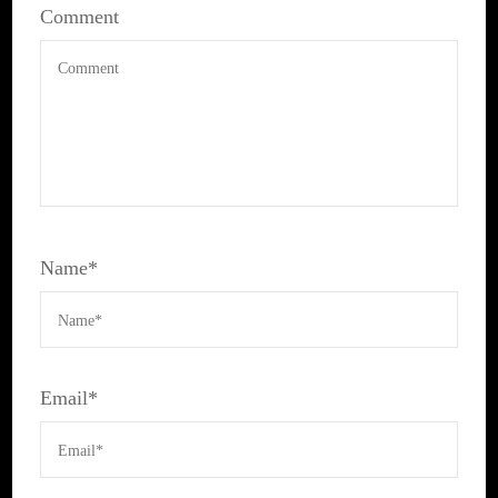
Comment
Name
*
Email
*