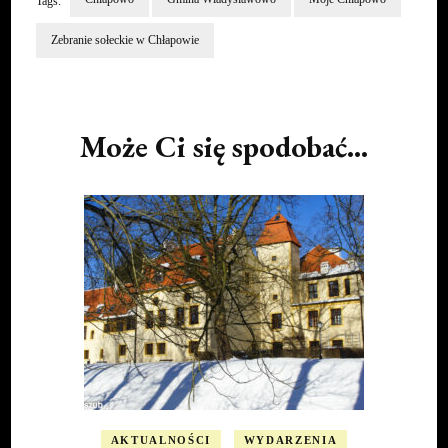
Tags:
Zebranie sołeckie w Chłapowie
Post
Navigation
Może Ci się spodobać...
AKTUALNOŚCI
WYDARZENIA