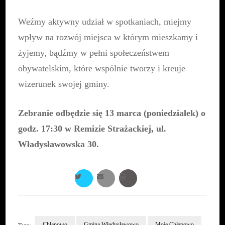
Weźmy aktywny udział w spotkaniach, miejmy
wpływ na rozwój miejsca w którym mieszkamy i
żyjemy, bądźmy w pełni społeczeństwem
obywatelskim, które wspólnie tworzy i kreuje
wizerunek swojej gminy.
Zebranie odbędzie się 13 marca (poniedziałek) o
godz. 17:30 w Remizie Strażackiej, ul.
Władysławowska 30.
Chłapowo
Gmina Władysławowo
Moje Chłapowo