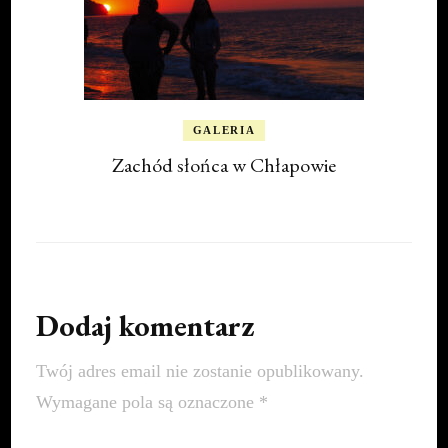
GALERIA
Zachód słońca w Chłapowie
Dodaj komentarz
Twój adres email nie zostanie opublikowany.
Wymagane pola są oznaczone
*