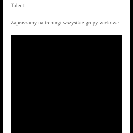
Talent!
Zapraszamy na treningi wszystkie grupy wiekowe.