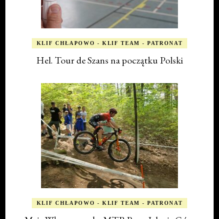
KLIF CHŁAPOWO - KLIF TEAM - PATRONAT
Hel. Tour de Szans na początku Polski
KLIF CHŁAPOWO - KLIF TEAM - PATRONAT