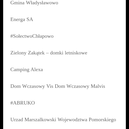
Gmina Władysławowo
Energa SA
#SołectwoChłapowo
Zielony Zakątek – domki letniskowe
Camping Alexa
Dom Wczasowy Vis Dom Wczasowy Malvis
#ABRUKO
Urzad Marszalkowski Wojewodztwa Pomorskiego