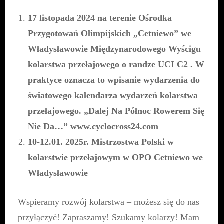
17 listopada 2024 na terenie Ośrodka
Przygotowań Olimpijskich „Cetniewo” we
Władysławowie Międzynarodowego Wyścigu
kolarstwa przełajowego o randze UCI C2 . W
praktyce oznacza to wpisanie wydarzenia do
światowego kalendarza wydarzeń kolarstwa
przełajowego. „Dalej Na Północ Rowerem Się
Nie Da…”
www.cyclocross24.com
10-12.01. 2025r. Mistrzostwa Polski w
kolarstwie przełajowym w OPO Cetniewo we
Władysławowie
Wspieramy rozwój kolarstwa – możesz się do nas
przyłączyć! Zapraszamy! Szukamy kolarzy! Mam