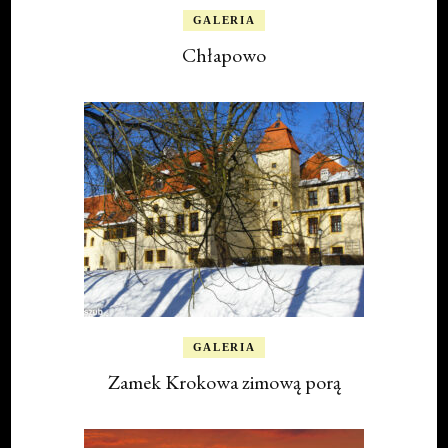
GALERIA
Chłapowo
GALERIA
Zamek Krokowa zimową porą