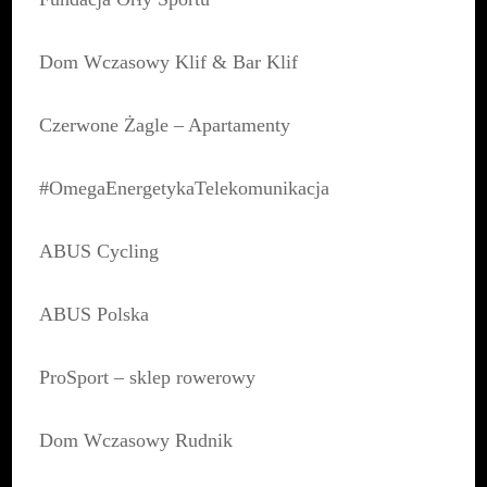
Dom Wczasowy Klif & Bar Klif
Czerwone Żagle – Apartamenty
#OmegaEnergetykaTelekomunikacja
ABUS Cycling
ABUS Polska
ProSport – sklep rowerowy
Dom Wczasowy Rudnik