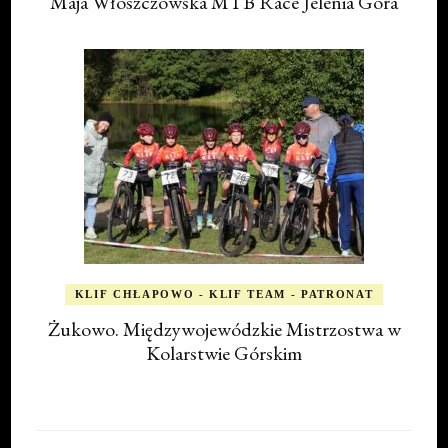
Maja Włoszczowska MTB Race Jelenia Góra
KLIF CHŁAPOWO - KLIF TEAM - PATRONAT
Żukowo. Międzywojewódzkie Mistrzostwa w
Kolarstwie Górskim