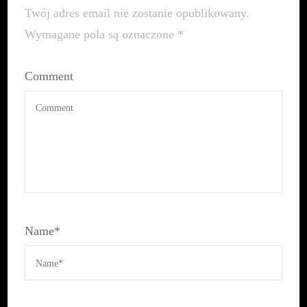
Twój adres email nie zostanie opublikowany.
Wymagane pola są oznaczone
*
Comment
Name
*