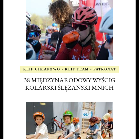
KLIF CHŁAPOWO - KLIF TEAM - PATRONAT
38 MIĘDZYNARODOWY WYŚCIG
KOLARSKI ŚLĘŻAŃSKI MNICH