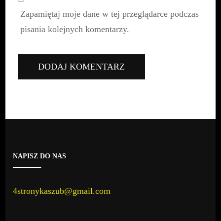
Zapamiętaj moje dane w tej przeglądarce podczas
pisania kolejnych komentarzy.
NAPISZ DO NAS
4stronykaszub@gmail.com