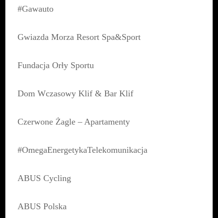
#Gawauto
Gwiazda Morza Resort Spa&Sport
Fundacja Orły Sportu
Dom Wczasowy Klif & Bar Klif
Czerwone Żagle – Apartamenty
#OmegaEnergetykaTelekomunikacja
ABUS Cycling
ABUS Polska