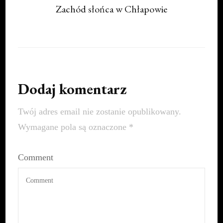
Zachód słońca w Chłapowie
Dodaj komentarz
Twój adres email nie zostanie opublikowany.
Wymagane pola są oznaczone
*
Comment