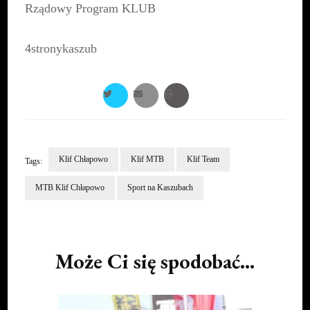
Rządowy Program KLUB
4stronykaszub
Klif Chłapowo
Klif MTB
Klif Team
Tags:
MTB Klif Chłapowo
Sport na Kaszubach
Post
Navigation
Może Ci się spodobać...