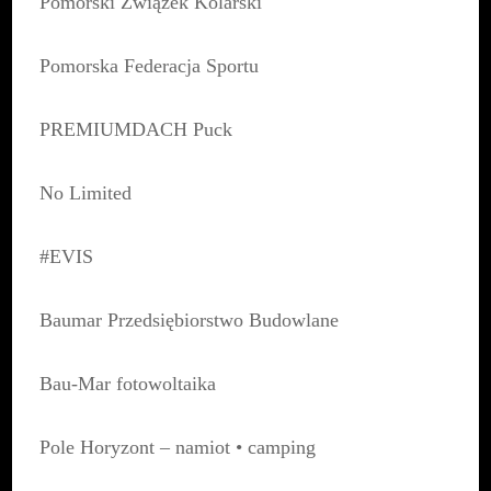
Pomorski Związek Kolarski
Pomorska Federacja Sportu
PREMIUMDACH Puck
No Limited
#EVIS
Baumar Przedsiębiorstwo Budowlane
Bau-Mar fotowoltaika
Pole Horyzont – namiot • camping