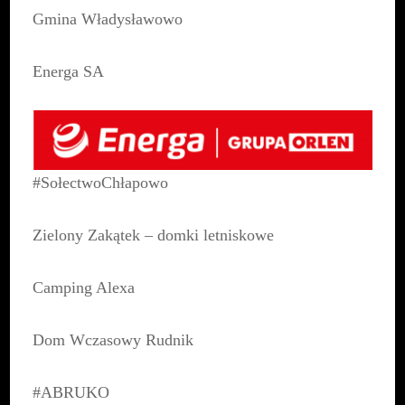
Gmina Władysławowo
Energa SA
#SołectwoChłapowo
Zielony Zakątek – domki letniskowe
Camping Alexa
Dom Wczasowy Rudnik
#ABRUKO