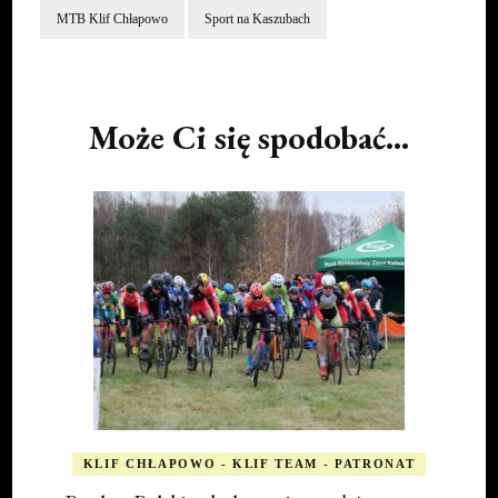
MTB Klif Chłapowo
Sport na Kaszubach
Post
Navigation
Może Ci się spodobać...
KLIF CHŁAPOWO - KLIF TEAM - PATRONAT