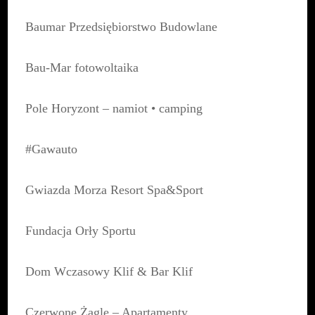
Baumar Przedsiębiorstwo Budowlane
Bau-Mar fotowoltaika
Pole Horyzont – namiot • camping
#Gawauto
Gwiazda Morza Resort Spa&Sport
Fundacja Orły Sportu
Dom Wczasowy Klif & Bar Klif
Czerwone Żagle – Apartamenty