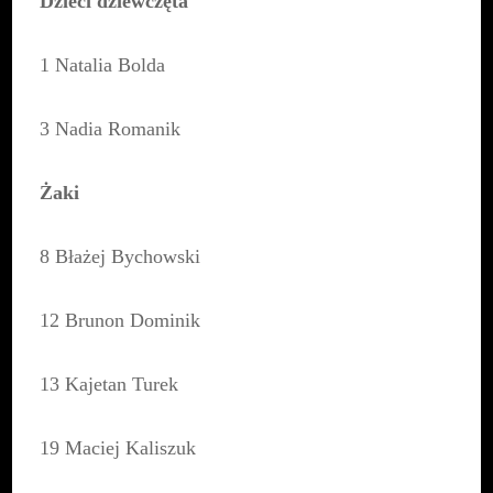
Dzieci dziewczęta
1 Natalia Bolda
3 Nadia Romanik
Żaki
8 Błażej Bychowski
12 Brunon Dominik
13 Kajetan Turek
19 Maciej Kaliszuk