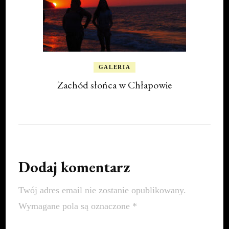
GALERIA
Zachód słońca w Chłapowie
Dodaj komentarz
Twój adres email nie zostanie opublikowany.
Wymagane pola są oznaczone
*