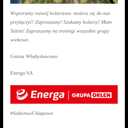
Wspieramy rozwój kolarstwa- możesz się do nas
przyłączyć! Zapraszamy! Szukamy kolarzy! Mam
Talent! Zapraszamy na treningi wszystkie grupy
wiekowe.
Gmina Władysławowo
Energa SA
#SołectwoChłapowo