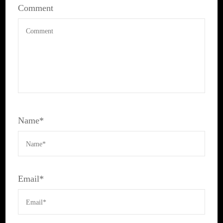
Comment
Name
*
Email
*