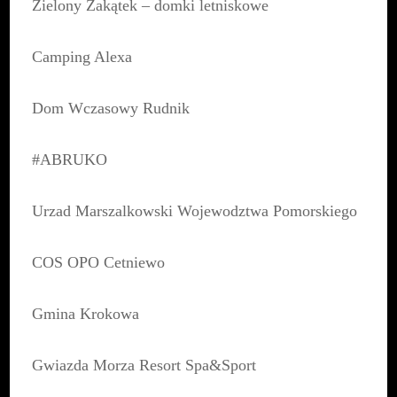
Zielony Zakątek – domki letniskowe
Camping Alexa
Dom Wczasowy Rudnik
#ABRUKO
Urzad Marszalkowski Wojewodztwa Pomorskiego
COS OPO Cetniewo
Gmina Krokowa
Gwiazda Morza Resort Spa&Sport