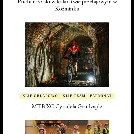
Puchar Polski w kolarstwie przełajowym w
Koźminku
KLIF CHŁAPOWO - KLIF TEAM - PATRONAT
MTB XC Cytadela Grudziądz