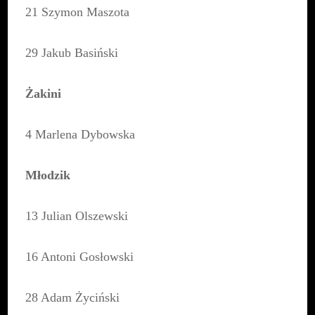
21 Szymon Maszota
29 Jakub Basiński
Żakini
4 Marlena Dybowska
Młodzik
13 Julian Olszewski
16 Antoni Gosłowski
28 Adam Życiński