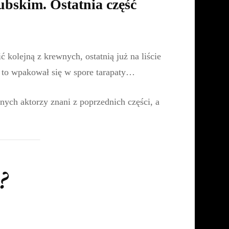
bskim. Ostatnia część
 kolejną z krewnych, ostatnią już na liście
a to wpakował się w spore tarapaty…
ych aktorzy znani z poprzednich części, a
?