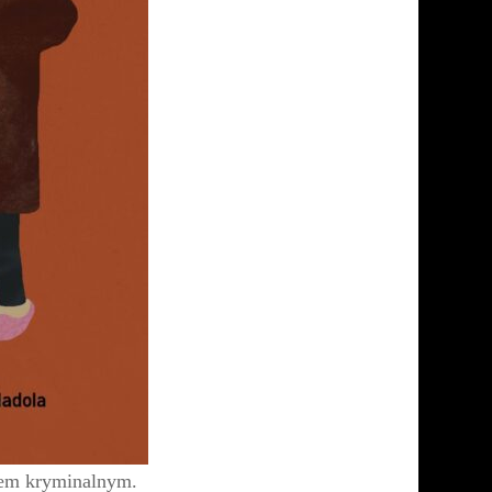
iem kryminalnym.