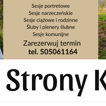
y Strony 