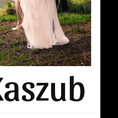
Kaszub