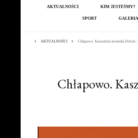
AKTUALNOŚCI
KIM JESTEŚMY?
SPORT
GALERI
AKTUALNOŚCI
Chłapowo. Kaszubska komedia Drëszk – p
Chłapowo. Kaszu