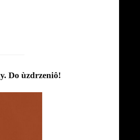
. Do ùzdrzeniô!