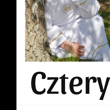
Czter