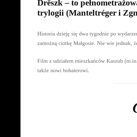
Drëszk – to pełnometrażow
trylogii (Manteltréger i Zgn
Historia dzieję się dwa tygodnie po wydarzen
zamożną ciotkę Małgosie. Nie wie jednak, ż
Film z udziałem mieszkańców Kaszub (m.in. 
także nowi bohaterowi.