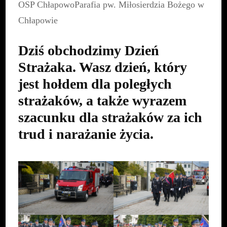
OSP Chłapowo
Parafia pw. Miłosierdzia Bożego w
Chłapowie
Dziś obchodzimy Dzień
Strażaka. Wasz dzień, który
jest hołdem dla poległych
strażaków, a także wyrazem
szacunku dla strażaków za ich
trud i narażanie życia.