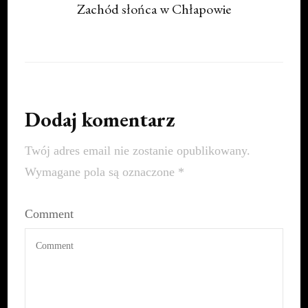
Zachód słońca w Chłapowie
Dodaj komentarz
Twój adres email nie zostanie opublikowany.
Wymagane pola są oznaczone
*
Comment