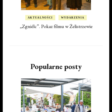
AKTUALNOŚCI
WYDARZENIA
„Zgniélc”. Pokaz filmu w Żelistrzewie
Popularne posty