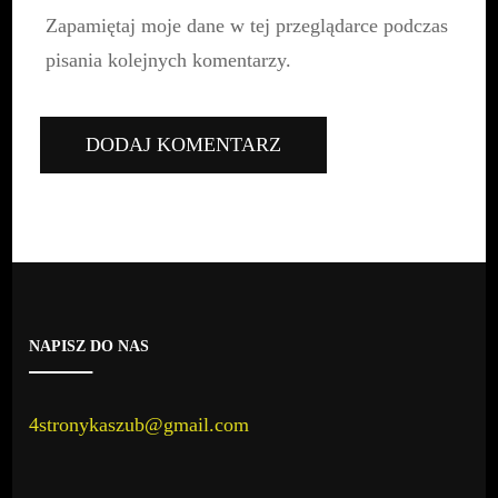
Zapamiętaj moje dane w tej przeglądarce podczas
pisania kolejnych komentarzy.
NAPISZ DO NAS
4stronykaszub@gmail.com