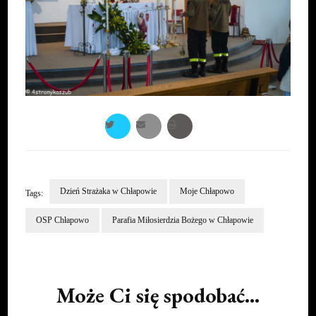
Dzień Strażaka w Chłapowie
Moje Chłapowo
Tags:
OSP Chłapowo
Parafia Miłosierdzia Bożego w Chłapowie
Post
Navigation
Może Ci się spodobać...