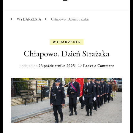
WYDARZENIA
Chłapowo. Dzień Strażaka
WYDARZENIA
Chłapowo. Dzień Strażaka
on
updated on
23 października 2025
Leave a Comment
Chłapowo.
Dzień
Strażaka