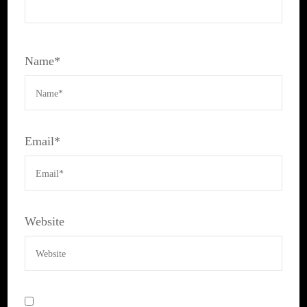
Name
*
Email
*
Website