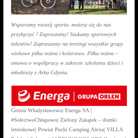
Wspieramy rozwój sportu- możesz się do nas
przyłączyć ! Zapraszamy! Szukamy sportowych
talentów! Zapraszamy na treningi wszystkie grupy
wiekowe piłka nożna i kolarstwo. Piłka nożna –
umowa o współpracy w zakresie szkolenia dzieci i
młodzieży z
Arka Gdynia
.
Gmina Władysławowo
|
Energa SA
|
#SołectwoChłapowo
|
Zielony Zakątek – domki
letniskowe
|
Powiat Pucki
Camping Alexa
|
VILLA