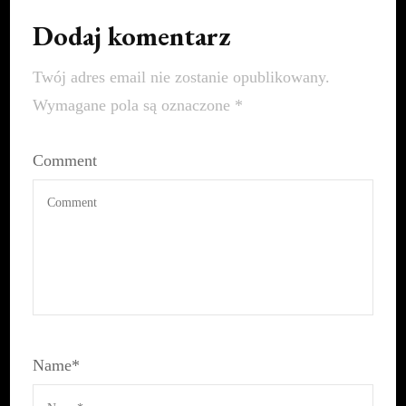
Dodaj komentarz
Twój adres email nie zostanie opublikowany.
Wymagane pola są oznaczone
*
Comment
Name
*