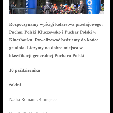
Kluczbork
Rozpoczynamy wyścigi kolarstwa przełajowego:
Puchar Polski Kluczewsko i Puchar Polski w
Kluczborku. Rywalizować będziemy do końca
grudnia. Liczymy na dobre miejsca w
klasyfikacji generalnej Pucharu Polski
18 października
żakini
Nadia Romanik 4 miejsce