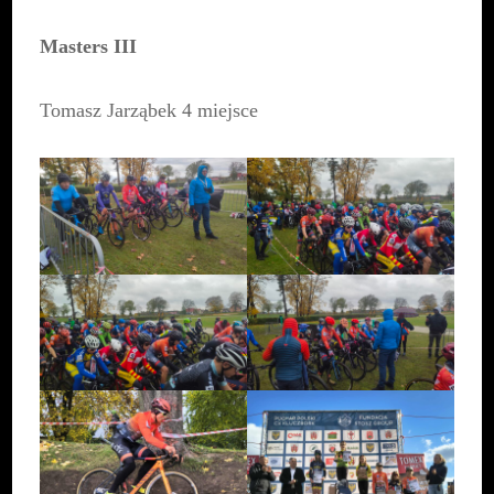
Masters III
Tomasz Jarząbek 4 miejsce