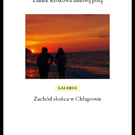
Zamek Krokowa zimową porą
GALERIA
Zachód słońca w Chłapowie