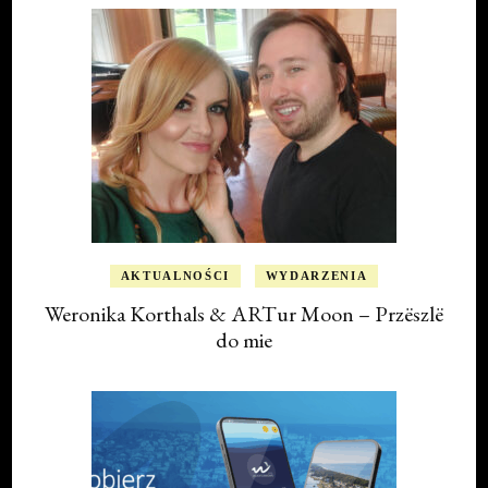
AKTUALNOŚCI
WYDARZENIA
Weronika Korthals & ARTur Moon – Przëszlë
do mie