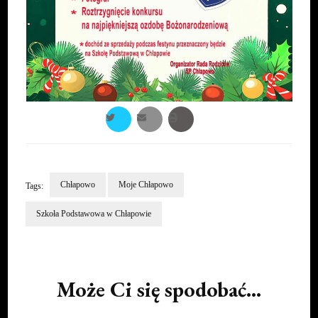
Chłapowo
Moje Chłapowo
Tags:
Szkoła Podstawowa w Chłapowie
Post
Navigation
Może Ci się spodobać...