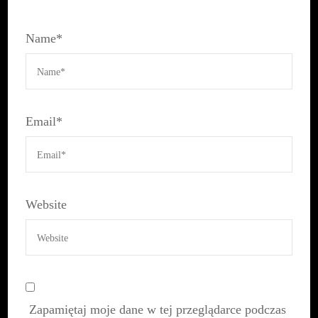
Name
*
Email
*
Website
Zapamiętaj moje dane w tej przeglądarce podczas