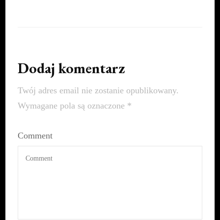
Dodaj komentarz
Twój adres email nie zostanie opublikowany.
Wymagane pola są oznaczone
*
Comment