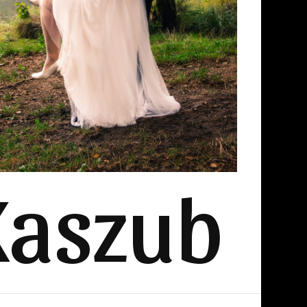
Kaszub