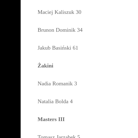
Maciej Kaliszuk 30
Brunon Dominik 34
Jakub Basiński 61
Żakini
Nadia Romanik 3
Natalia Bolda 4
Masters III
Tomasz Jarząbek 5