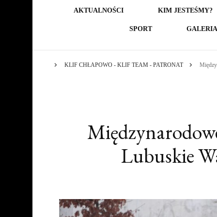
AKTUALNOŚCI
KIM JESTEŚMY?
SPORT
GALERI
KLIF CHŁAPOWO - KLIF TEAM - PATRONAT
Między
Międzynarodowe
Lubuskie W