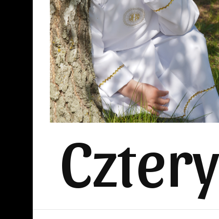
Czter