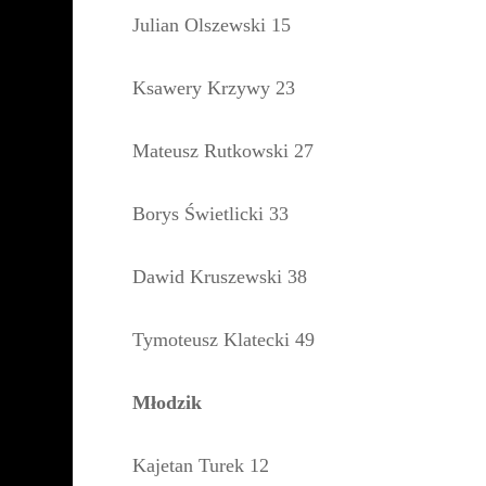
Julian Olszewski 15
Ksawery Krzywy 23
Mateusz Rutkowski 27
Borys Świetlicki 33
Dawid Kruszewski 38
Tymoteusz Klatecki 49
Młodzik
Kajetan Turek 12