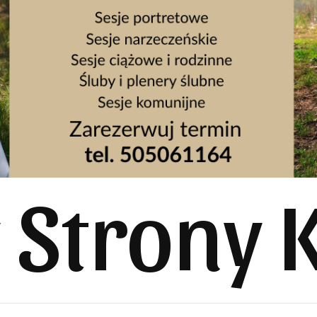
y Strony 