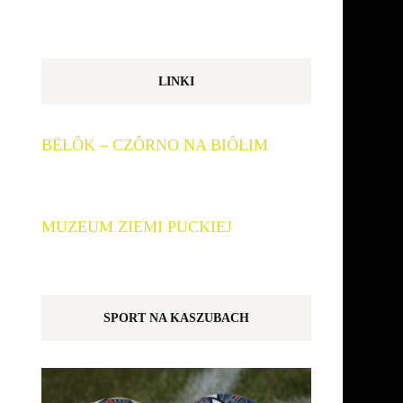
LINKI
BËLÔK – CZÔRNO NA BIÔŁIM
MUZEUM ZIEMI PUCKIEJ
SPORT NA KASZUBACH