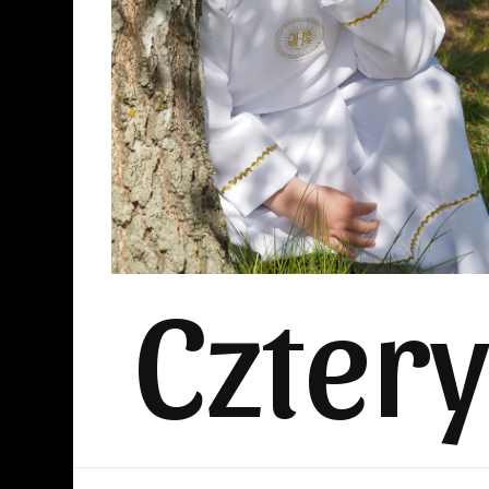
Czter