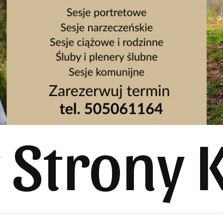
y Strony 