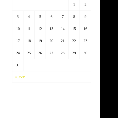
1
2
3
4
5
6
7
8
9
10
11
12
13
14
15
16
17
18
19
20
21
22
23
24
25
26
27
28
29
30
31
« cze