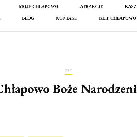
MOJE CHŁAPOWO
ATRAKCJE
KASZ
A
BLOG
KONTAKT
KLIF CHŁAPOWO 
TAG
Chłapowo Boże Narodzeni