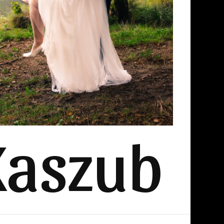
Kaszub