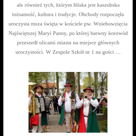
we
ale również tych, którym bliska jest kaszubska
Władysławowie
tożsamość, kultura i tradycje. Obchody rozpoczęła
uroczysta msza święta w kościele pw. Wniebowzięcia
Najświętszej Maryi Panny, po której barwny korowód
przeszedł ulicami miasta na miejsce głównych
uroczystości. W Zespole Szkół nr 1 na gości …