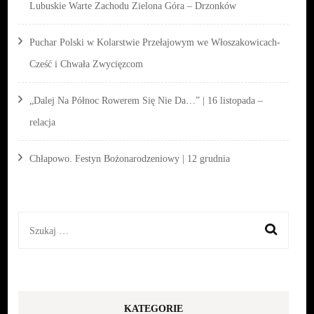
Lubuskie Warte Zachodu Zielona Góra – Drzonków
Puchar Polski w Kolarstwie Przełajowym we Włoszakowicach-
Cześć i Chwała Zwycięzcom
„Dalej Na Północ Rowerem Się Nie Da…” | 16 listopada –
relacja
Chłapowo. Festyn Bożonarodzeniowy | 12 grudnia
Szukaj:
KATEGORIE