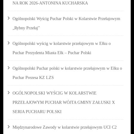
NA ROK 2026-ANTONINA KUCHARSKA
Ogólnopolski Wyścig Puchar Polski w Kolarstwie Przełajowym
„Rybny Przełaj”
Ogólnopolski wyścig w kolarstwie przełajowym w Ełku o
Puchar Prezydenta Miasta Ełk – Puchar Polski
Ogólnopolski Puchar polski w kolarstwie przełajowym w Ełku o
Puchar Prezesa KZ LZS
OGÓLNOPOLSKI WYŚCIG W KOLARSTWIE
PRZEŁAJOWYM PUCHAR WÓJTA GMINY ZAŁUSKI X
SERIA PUCHARU POLSKI
Międzynarodowe Zawody w kolarstwie przełajowym UCI C2