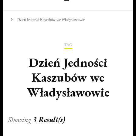
Dzień Jedności Kaszubów we Władysławowie
TAG
Dzień Jedności
Kaszubów we
Władysławowie
Showing
3 Result(s)