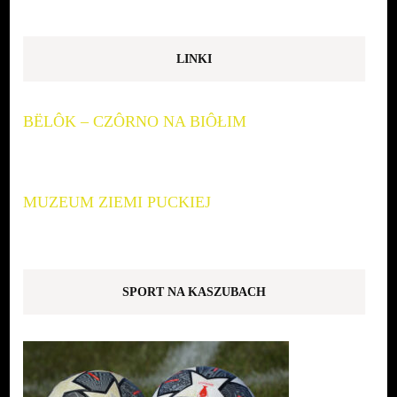
LINKI
BËLÔK – CZÔRNO NA BIÔŁIM
MUZEUM ZIEMI PUCKIEJ
SPORT NA KASZUBACH