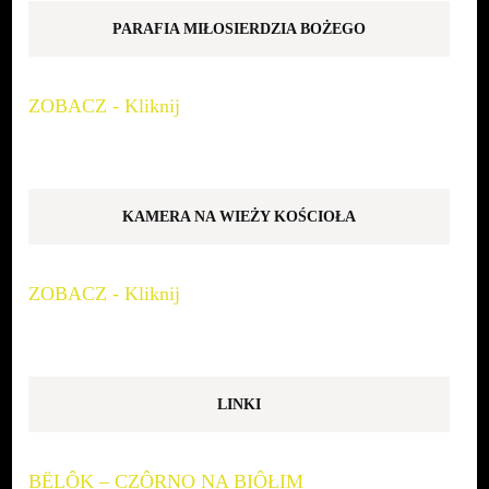
PARAFIA MIŁOSIERDZIA BOŻEGO
ZOBACZ - Kliknij
KAMERA NA WIEŻY KOŚCIOŁA
ZOBACZ - Kliknij
LINKI
BËLÔK – CZÔRNO NA BIÔŁIM