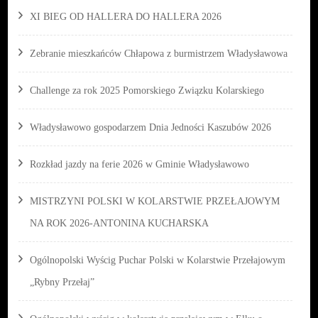
XI BIEG OD HALLERA DO HALLERA 2026
Zebranie mieszkańców Chłapowa z burmistrzem Władysławowa
Challenge za rok 2025 Pomorskiego Związku Kolarskiego
Władysławowo gospodarzem Dnia Jedności Kaszubów 2026
Rozkład jazdy na ferie 2026 w Gminie Władysławowo
MISTRZYNI POLSKI W KOLARSTWIE PRZEŁAJOWYM
NA ROK 2026-ANTONINA KUCHARSKA
Ogólnopolski Wyścig Puchar Polski w Kolarstwie Przełajowym
„Rybny Przełaj”