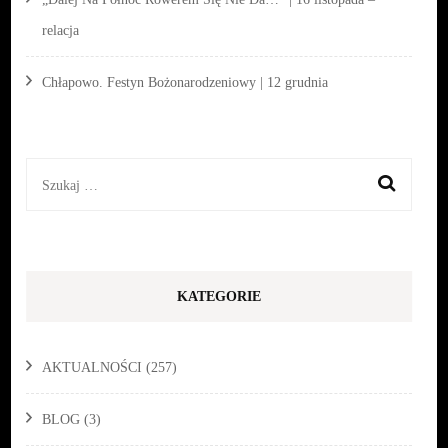
relacja
Chłapowo. Festyn Bożonarodzeniowy | 12 grudnia
Szukaj:
KATEGORIE
AKTUALNOŚCI
(257)
BLOG
(3)