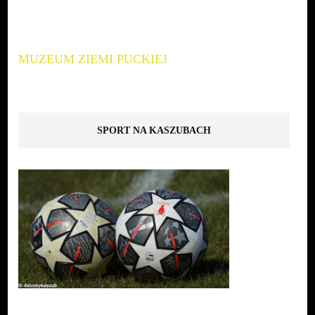
MUZEUM ZIEMI PUCKIEJ
SPORT NA KASZUBACH