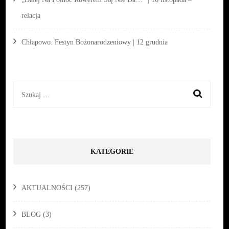
relacja
Chłapowo. Festyn Bożonarodzeniowy | 12 grudnia
Szukaj:
KATEGORIE
AKTUALNOŚCI
(257)
BLOG
(3)