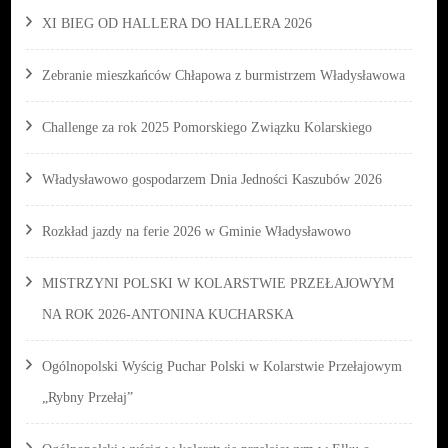
XI BIEG OD HALLERA DO HALLERA 2026
Zebranie mieszkańców Chłapowa z burmistrzem Władysławowa
Challenge za rok 2025 Pomorskiego Związku Kolarskiego
Władysławowo gospodarzem Dnia Jedności Kaszubów 2026
Rozkład jazdy na ferie 2026 w Gminie Władysławowo
MISTRZYNI POLSKI W KOLARSTWIE PRZEŁAJOWYM
NA ROK 2026-ANTONINA KUCHARSKA
Ogólnopolski Wyścig Puchar Polski w Kolarstwie Przełajowym
„Rybny Przełaj”