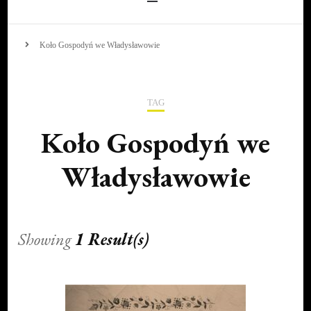
Koło Gospodyń we Władysławowie
TAG
Koło Gospodyń we
Władysławowie
Showing
1 Result(s)