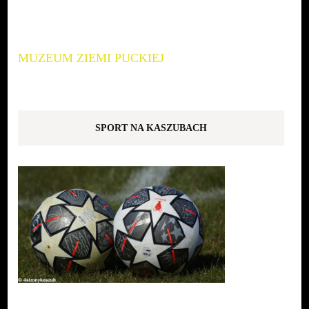
MUZEUM ZIEMI PUCKIEJ
SPORT NA KASZUBACH