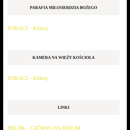
PARAFIA MIŁOSIERDZIA BOŻEGO
ZOBACZ - Kliknij
KAMERA NA WIEŻY KOŚCIOŁA
ZOBACZ - Kliknij
LINKI
BËLÔK – CZÔRNO NA BIÔŁIM