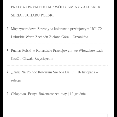
PRZEŁAJOWYM PUCHAR WÓJTA GMINY ZAŁUSKI X
SERIA PUCHARU POLSKI
Międzynarodowe Zawody w kolarstwie przełajowym UCI C2
Lubuskie Warte Zachodu Zielona Góra – Drzonków
Puchar Polski w Kolarstwie Przełajowym we Włoszakowicach-
Cześć i Chwała Zwycięzcom
„Dalej Na Północ Rowerem Się Nie Da…” | 16 listopada –
relacja
Chłapowo. Festyn Bożonarodzeniowy | 12 grudnia