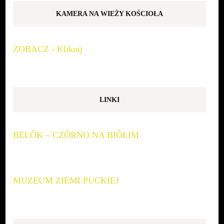
KAMERA NA WIEŻY KOŚCIOŁA
ZOBACZ - Kliknij
LINKI
BËLÔK – CZÔRNO NA BIÔŁIM
MUZEUM ZIEMI PUCKIEJ