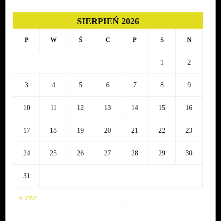
|
15-
SIERPIEŃ 2026
17
września
P
W
Ś
C
P
S
N
1
2
3
4
5
6
7
8
9
10
11
12
13
14
15
16
17
18
19
20
21
22
23
24
25
26
27
28
29
30
31
« cze