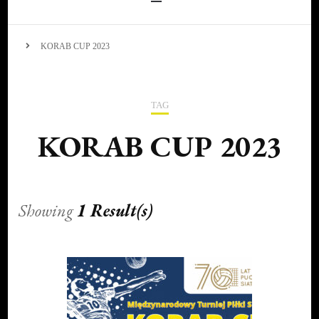
KORAB CUP 2023
TAG
KORAB CUP 2023
Showing
1 Result(s)