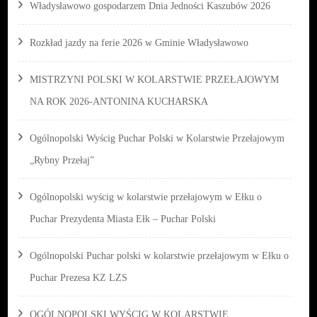
Władysławowo gospodarzem Dnia Jedności Kaszubów 2026
Rozkład jazdy na ferie 2026 w Gminie Władysławowo
MISTRZYNI POLSKI W KOLARSTWIE PRZEŁAJOWYM
NA ROK 2026-ANTONINA KUCHARSKA
Ogólnopolski Wyścig Puchar Polski w Kolarstwie Przełajowym
„Rybny Przełaj”
Ogólnopolski wyścig w kolarstwie przełajowym w Ełku o
Puchar Prezydenta Miasta Ełk – Puchar Polski
Ogólnopolski Puchar polski w kolarstwie przełajowym w Ełku o
Puchar Prezesa KZ LZS
OGÓLNOPOLSKI WYŚCIG W KOLARSTWIE