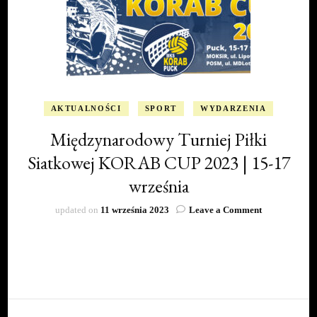
AKTUALNOŚCI
SPORT
WYDARZENIA
Międzynarodowy Turniej Piłki
Siatkowej KORAB CUP 2023 | 15-17
września
on
updated on
11 września 2023
Leave a Comment
Międzynarod
Turniej
Piłki
Siatkowej
KORAB
CUP
2023