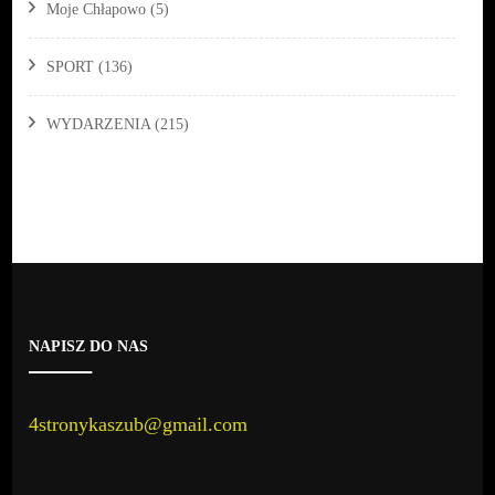
Moje Chłapowo
(5)
SPORT
(136)
WYDARZENIA
(215)
NAPISZ DO NAS
4stronykaszub@gmail.com