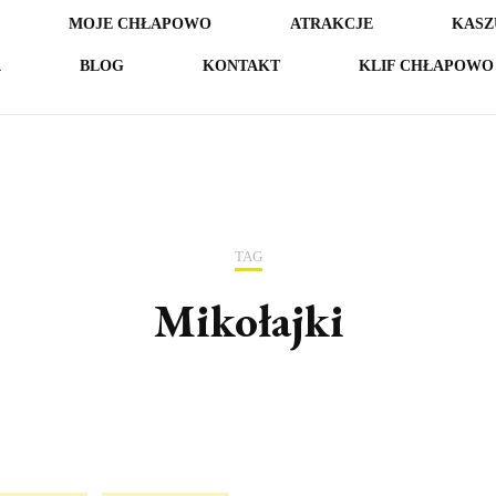
MOJE CHŁAPOWO
ATRAKCJE
KASZ
A
BLOG
KONTAKT
KLIF CHŁAPOWO 
TAG
Mikołajki