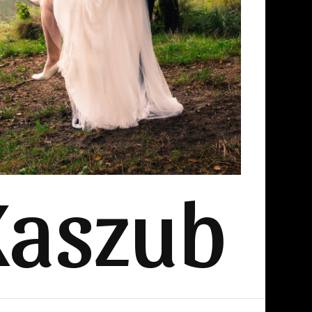
Kaszub