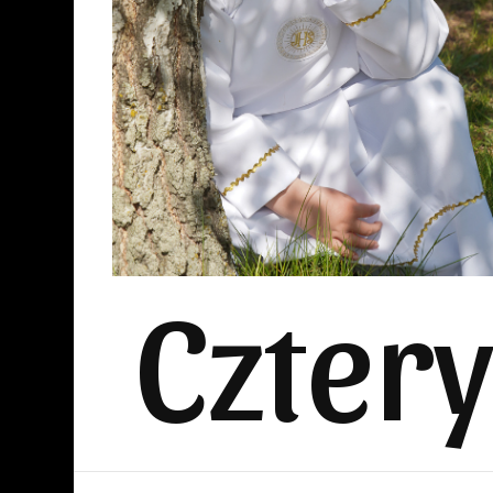
Czter