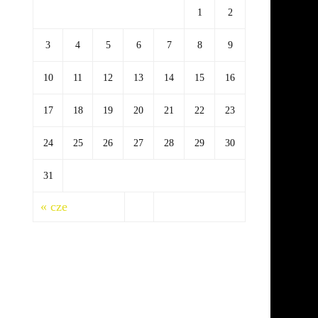
1
2
3
4
5
6
7
8
9
10
11
12
13
14
15
16
17
18
19
20
21
22
23
24
25
26
27
28
29
30
31
« cze