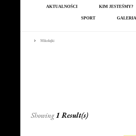
AKTUALNOŚCI
KIM JESTEŚMY?
SPORT
GALERI
Mikołajki
Showing
1 Result(s)