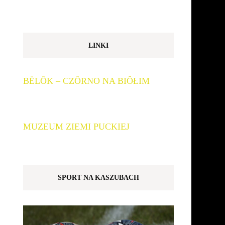
LINKI
BËLÔK – CZÔRNO NA BIÔŁIM
MUZEUM ZIEMI PUCKIEJ
SPORT NA KASZUBACH