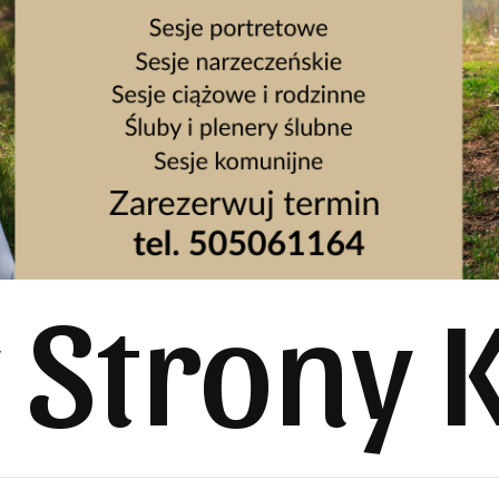
y Strony 