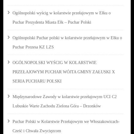
Ogólnopolski wyścig w kolarstwie przełajowym w Ełku o
Puchar Prezydenta Miasta Ełk – Puchar Polski
Ogólnopolski Puchar polski w kolarstwie przełajowym w Ełku o
Puchar Prezesa KZ LZS
OGÓLNOPOLSKI WYŚCIG W KOLARSTWIE
PRZEŁAJOWYM PUCHAR WÓJTA GMINY ZAŁUSKI X
SERIA PUCHARU POLSKI
Międzynarodowe Zawody w kolarstwie przełajowym UCI C2
Lubuskie Warte Zachodu Zielona Góra – Drzonków
Puchar Polski w Kolarstwie Przełajowym we Włoszakowicach-
Cześć i Chwała Zwycięzcom