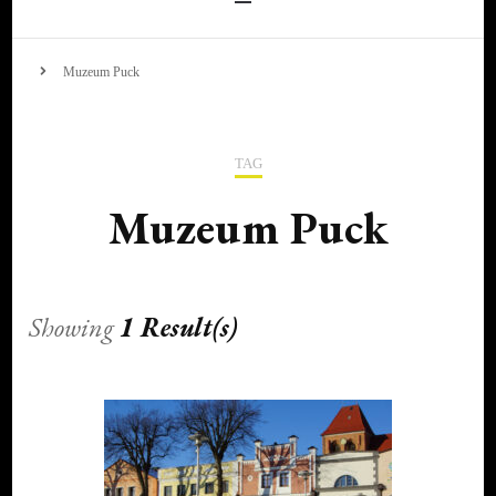
Muzeum Puck
TAG
Muzeum Puck
Showing
1 Result(s)