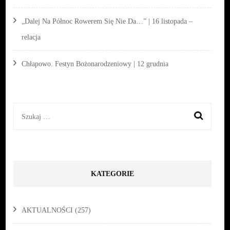
„Dalej Na Północ Rowerem Się Nie Da…” | 16 listopada –
relacja
Chłapowo. Festyn Bożonarodzeniowy | 12 grudnia
Szukaj:
KATEGORIE
AKTUALNOŚCI
(257)