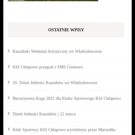
OSTATNIE WPISY
Kaszubski Weekend Artystyczny we Władysławowie
Klif Chłapowo przegrał z SMS Cetniewo
20. Dzień Jedności Kaszubów we Władysławowie
Bursztynowa Koga 2025 dla Klubu Sportowego Klif Chłapowo
Dzień Jedności Kaszubów | 22 marca
Klub Sportowy Klif Chłapowo wyróżniony przez Marszałka