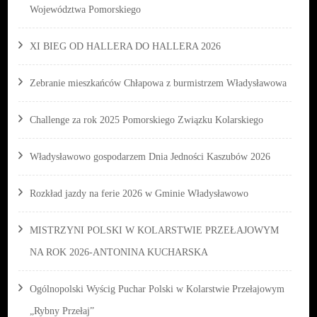
Województwa Pomorskiego
XI BIEG OD HALLERA DO HALLERA 2026
Zebranie mieszkańców Chłapowa z burmistrzem Władysławowa
Challenge za rok 2025 Pomorskiego Związku Kolarskiego
Władysławowo gospodarzem Dnia Jedności Kaszubów 2026
Rozkład jazdy na ferie 2026 w Gminie Władysławowo
MISTRZYNI POLSKI W KOLARSTWIE PRZEŁAJOWYM
NA ROK 2026-ANTONINA KUCHARSKA
Ogólnopolski Wyścig Puchar Polski w Kolarstwie Przełajowym
„Rybny Przełaj”