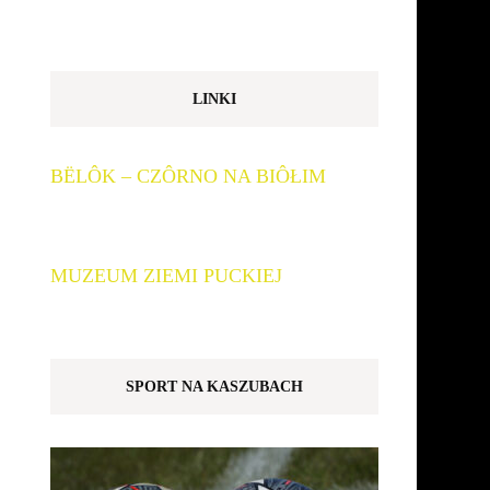
LINKI
BËLÔK – CZÔRNO NA BIÔŁIM
MUZEUM ZIEMI PUCKIEJ
SPORT NA KASZUBACH