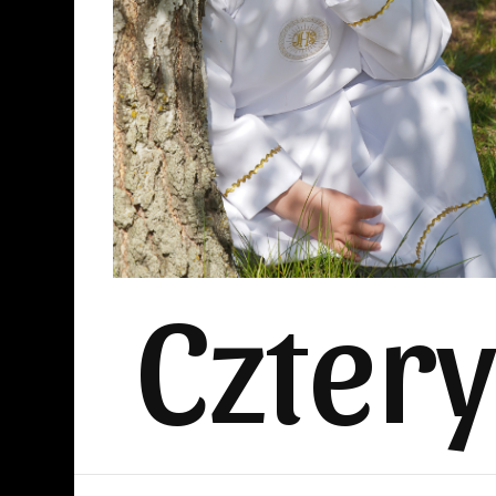
Czter