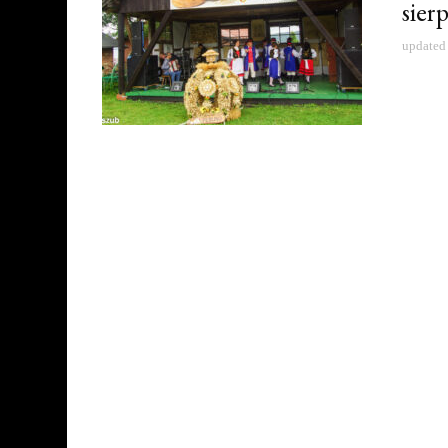
sier
updated