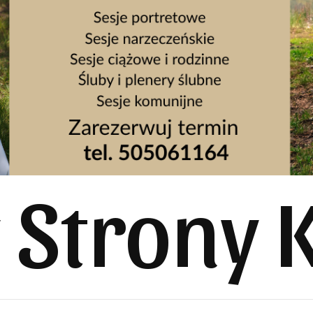
y Strony 