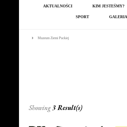
AKTUALNOŚCI
KIM JESTEŚMY?
SPORT
GALERI
Muzeum Ziemi Puckiej
Showing
3 Result(s)