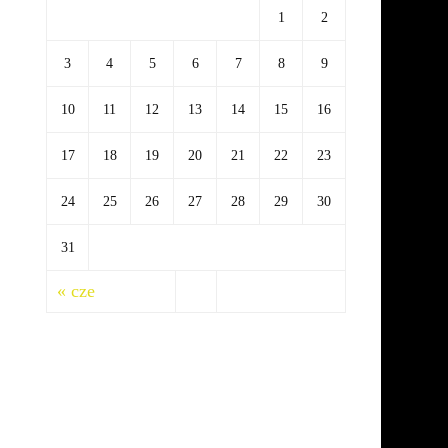
1
2
3
4
5
6
7
8
9
10
11
12
13
14
15
16
17
18
19
20
21
22
23
24
25
26
27
28
29
30
31
« cze