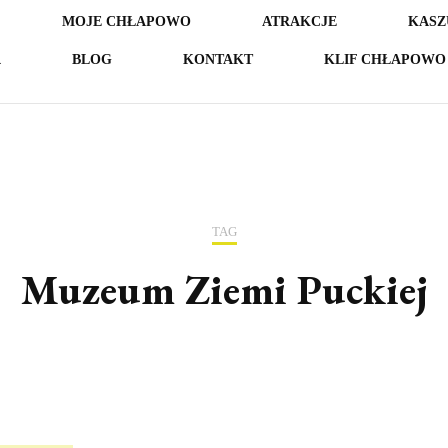
MOJE CHŁAPOWO
ATRAKCJE
KASZ
A
BLOG
KONTAKT
KLIF CHŁAPOWO 
TAG
Muzeum Ziemi Puckiej