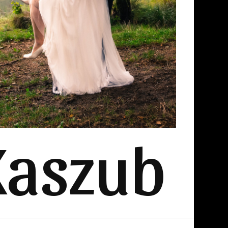
Kaszub