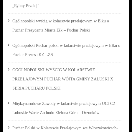
„Rybny Przełaj”
Ogólnopolski wyścig w kolarstwie przełajowym w Ełku o
Puchar Prezydenta Miasta Ełk – Puchar Polski
Ogólnopolski Puchar polski w kolarstwie przełajowym w Ełku o
Puchar Prezesa KZ LZS
OGÓLNOPOLSKI WYŚCIG W KOLARSTWIE
PRZEŁAJOWYM PUCHAR WÓJTA GMINY ZAŁUSKI X
SERIA PUCHARU POLSKI
Międzynarodowe Zawody w kolarstwie przełajowym UCI C2
Lubuskie Warte Zachodu Zielona Góra – Drzonków
Puchar Polski w Kolarstwie Przełajowym we Włoszakowicach-