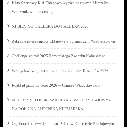
Klub Sportowy Klif Chłapowo wyróżniony przez Marszałka
Województwa Pomorskiego
XI BIEG OD HALLERA DO HALLERA 2026
Zebranie mieszkańców Chłapowa z burmistrzem Władysławowa
Challenge za rok 2025 Pomorskiego Związku Kolarskiego
Władysławowo gospodarzem Dnia Jedności Kaszubów 2026
Rozkład jazdy na ferie 2026 w Gminie Władysławowo
MISTRZYNI POLSKI W KOLARSTWIE PRZEŁAJOWYM
NA ROK 2026-ANTONINA KUCHARSKA
Ogólnopolski Wyścig Puchar Polski w Kolarstwie Przełajowym