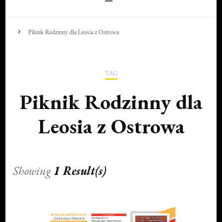
Piknik Rodzinny dla Leosia z Ostrowa
TAG
Piknik Rodzinny dla
Leosia z Ostrowa
Showing
1 Result(s)