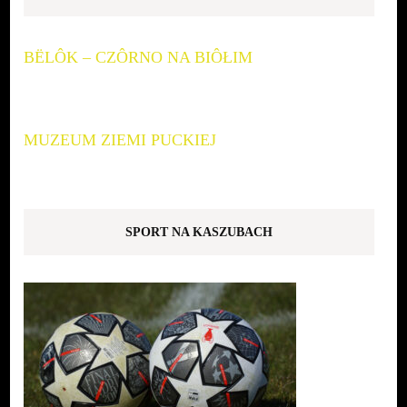
BËLÔK – CZÔRNO NA BIÔŁIM
MUZEUM ZIEMI PUCKIEJ
SPORT NA KASZUBACH