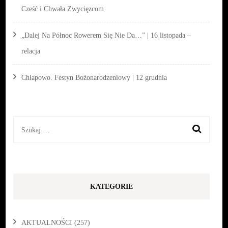
Cześć i Chwała Zwycięzcom
„Dalej Na Północ Rowerem Się Nie Da…” | 16 listopada –
relacja
Chłapowo. Festyn Bożonarodzeniowy | 12 grudnia
Szukaj:
KATEGORIE
AKTUALNOŚCI
(257)