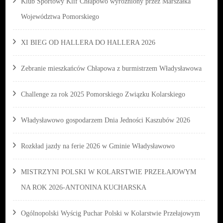
Klub Sportowy Klif Chłapowo wyróżniony przez Marszałka
Województwa Pomorskiego
XI BIEG OD HALLERA DO HALLERA 2026
Zebranie mieszkańców Chłapowa z burmistrzem Władysławowa
Challenge za rok 2025 Pomorskiego Związku Kolarskiego
Władysławowo gospodarzem Dnia Jedności Kaszubów 2026
Rozkład jazdy na ferie 2026 w Gminie Władysławowo
MISTRZYNI POLSKI W KOLARSTWIE PRZEŁAJOWYM
NA ROK 2026-ANTONINA KUCHARSKA
Ogólnopolski Wyścig Puchar Polski w Kolarstwie Przełajowym