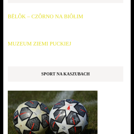
BËLÔK – CZÔRNO NA BIÔŁIM
MUZEUM ZIEMI PUCKIEJ
SPORT NA KASZUBACH