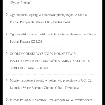
„Rybny Przełaj”
Ogólnopolski wyścig w kolarstwie przełajowym w Ełku o
Puchar Prezydenta Miasta Ełk – Puchar Polski
Ogólnopolski Puchar polski w kolarstwie przełajowym w Ełku o
Puchar Prezesa KZ LZS
OGÓLNOPOLSKI WYŚCIG W KOLARSTWIE
PRZEŁAJOWYM PUCHAR WÓJTA GMINY ZAŁUSKI X
SERIA PUCHARU POLSKI
Międzynarodowe Zawody w kolarstwie przełajowym UCI C2
Lubuskie Warte Zachodu Zielona Góra – Drzonków
Puchar Polski w Kolarstwie Przełajowym we Włoszakowicach-