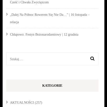
Cześć i Chwała Zwycięzcom
„Dalej Na Północ Rowerem Się Nie Da…” | 16 listopada –
relacja
Chłapowo. Festyn Bożonarodzeniowy | 12 grudnia
Szukaj:
KATEGORIE
AKTUALNOŚCI
(257)