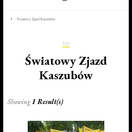
Światowy Zjazd Kaszubów
TAG
Światowy Zjazd
Kaszubów
Showing
1 Result(s)