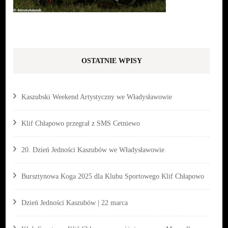
OSTATNIE WPISY
Kaszubski Weekend Artystyczny we Władysławowie
Klif Chłapowo przegrał z SMS Cetniewo
20. Dzień Jedności Kaszubów we Władysławowie
Bursztynowa Koga 2025 dla Klubu Sportowego Klif Chłapowo
Dzień Jedności Kaszubów | 22 marca