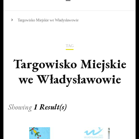
Targowisko Miejskie we Władysławowie
TAG
Targowisko Miejskie
we Władysławowie
Showing
1 Result(s)