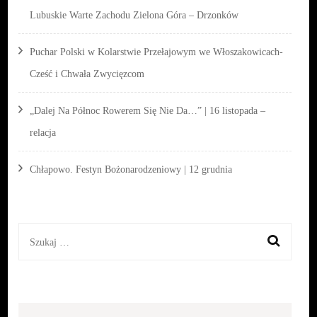
Lubuskie Warte Zachodu Zielona Góra – Drzonków
Puchar Polski w Kolarstwie Przełajowym we Włoszakowicach-
Cześć i Chwała Zwycięzcom
„Dalej Na Północ Rowerem Się Nie Da…” | 16 listopada –
relacja
Chłapowo. Festyn Bożonarodzeniowy | 12 grudnia
Szukaj: