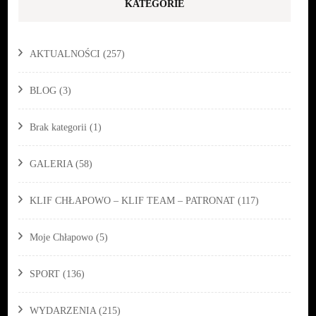
KATEGORIE
AKTUALNOŚCI
(257)
BLOG
(3)
Brak kategorii
(1)
GALERIA
(58)
KLIF CHŁAPOWO – KLIF TEAM – PATRONAT
(117)
Moje Chłapowo
(5)
SPORT
(136)
WYDARZENIA
(215)