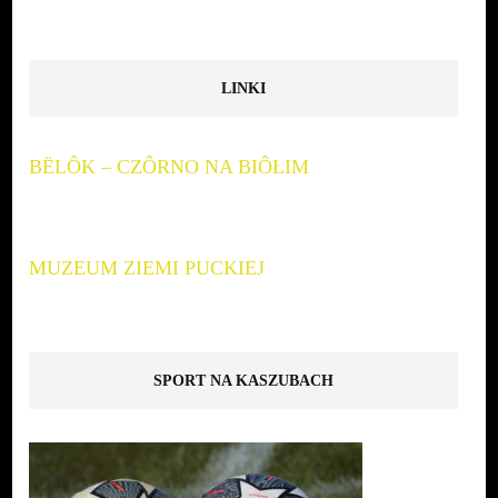
LINKI
BËLÔK – CZÔRNO NA BIÔŁIM
MUZEUM ZIEMI PUCKIEJ
SPORT NA KASZUBACH