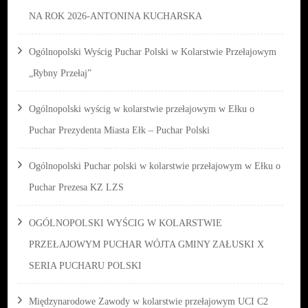
NA ROK 2026-ANTONINA KUCHARSKA
Ogólnopolski Wyścig Puchar Polski w Kolarstwie Przełajowym
„Rybny Przełaj”
Ogólnopolski wyścig w kolarstwie przełajowym w Ełku o
Puchar Prezydenta Miasta Ełk – Puchar Polski
Ogólnopolski Puchar polski w kolarstwie przełajowym w Ełku o
Puchar Prezesa KZ LZS
OGÓLNOPOLSKI WYŚCIG W KOLARSTWIE
PRZEŁAJOWYM PUCHAR WÓJTA GMINY ZAŁUSKI X
SERIA PUCHARU POLSKI
Międzynarodowe Zawody w kolarstwie przełajowym UCI C2