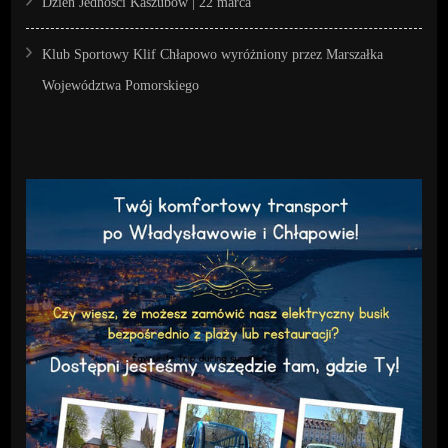
Dzień Jedności Kaszubów | 22 marca
Klub Sportowy Klif Chłapowo wyróżniony przez Marszałka
Województwa Pomorskiego