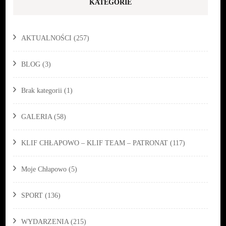
KATEGORIE
AKTUALNOŚCI
(257)
BLOG
(3)
Brak kategorii
(1)
GALERIA
(58)
KLIF CHŁAPOWO – KLIF TEAM – PATRONAT
(117)
Moje Chłapowo
(5)
SPORT
(136)
WYDARZENIA
(215)