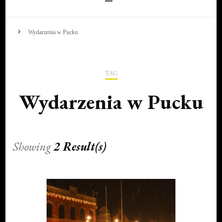
Wydarzenia w Pucku
TAG
Wydarzenia w Pucku
Showing
2 Result(s)