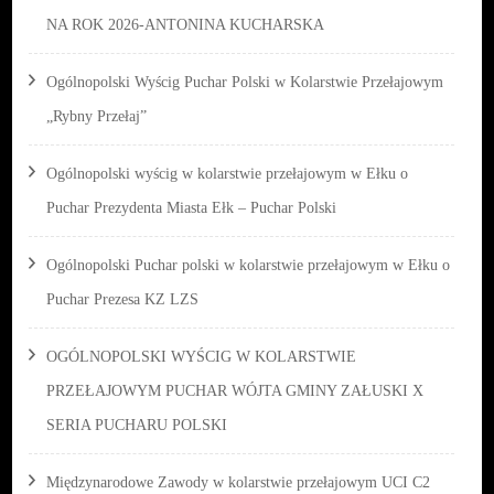
NA ROK 2026-ANTONINA KUCHARSKA
Ogólnopolski Wyścig Puchar Polski w Kolarstwie Przełajowym
„Rybny Przełaj”
Ogólnopolski wyścig w kolarstwie przełajowym w Ełku o
Puchar Prezydenta Miasta Ełk – Puchar Polski
Ogólnopolski Puchar polski w kolarstwie przełajowym w Ełku o
Puchar Prezesa KZ LZS
OGÓLNOPOLSKI WYŚCIG W KOLARSTWIE
PRZEŁAJOWYM PUCHAR WÓJTA GMINY ZAŁUSKI X
SERIA PUCHARU POLSKI
Międzynarodowe Zawody w kolarstwie przełajowym UCI C2