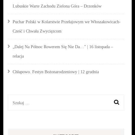
Lubuskie Warte Zachodu Zielona Góra – Drzonków
Puchar Polski w Kolarstwie Przełajowym we Włoszakowicach-
Cześć i Chwała Zwycięzcom
„Dalej Na Północ Rowerem Się Nie Da…” | 16 listopada –
relacja
Chłapowo. Festyn Bożonarodzeniowy | 12 grudnia
Szukaj: