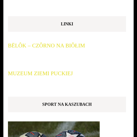
LINKI
BËLÔK – CZÔRNO NA BIÔŁIM
MUZEUM ZIEMI PUCKIEJ
SPORT NA KASZUBACH