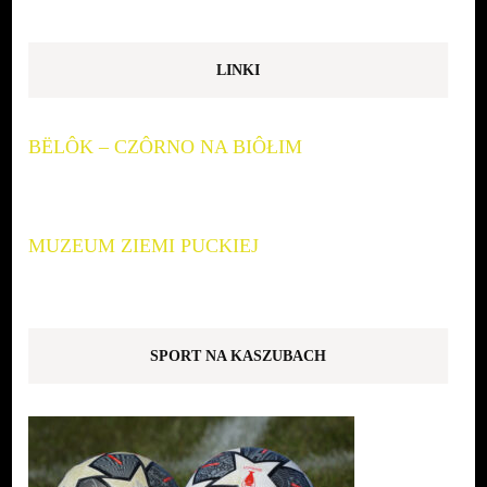
LINKI
BËLÔK – CZÔRNO NA BIÔŁIM
MUZEUM ZIEMI PUCKIEJ
SPORT NA KASZUBACH