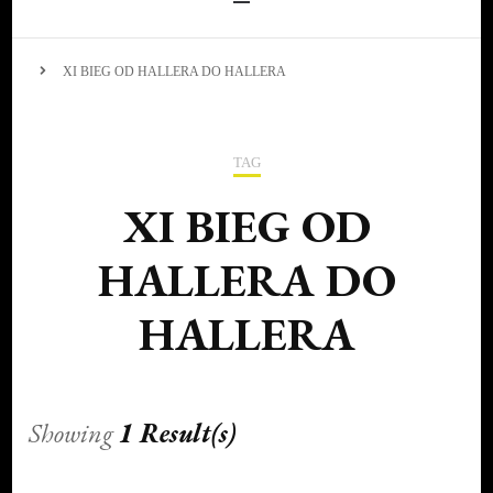
XI BIEG OD HALLERA DO HALLERA
TAG
XI BIEG OD
HALLERA DO
HALLERA
Showing
1 Result(s)