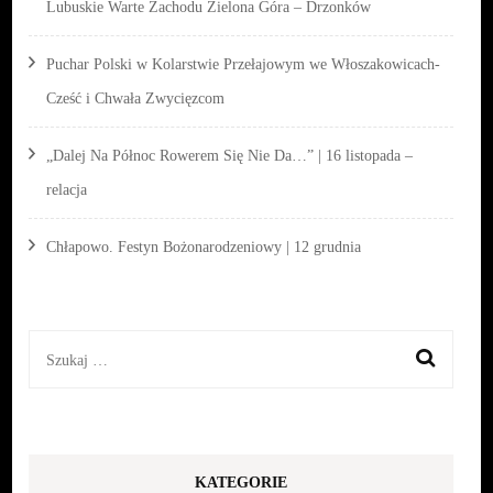
Lubuskie Warte Zachodu Zielona Góra – Drzonków
Puchar Polski w Kolarstwie Przełajowym we Włoszakowicach-
Cześć i Chwała Zwycięzcom
„Dalej Na Północ Rowerem Się Nie Da…” | 16 listopada –
relacja
Chłapowo. Festyn Bożonarodzeniowy | 12 grudnia
Szukaj:
KATEGORIE