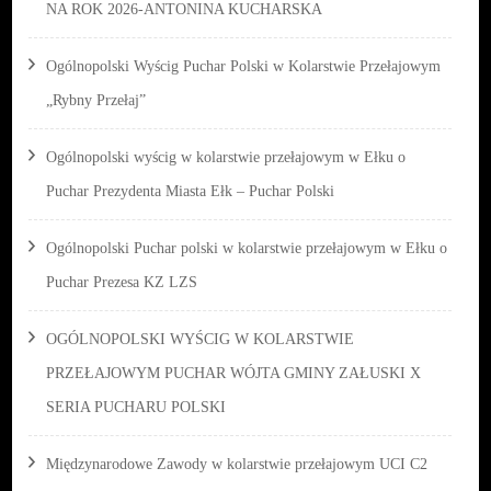
NA ROK 2026-ANTONINA KUCHARSKA
Ogólnopolski Wyścig Puchar Polski w Kolarstwie Przełajowym
„Rybny Przełaj”
Ogólnopolski wyścig w kolarstwie przełajowym w Ełku o
Puchar Prezydenta Miasta Ełk – Puchar Polski
Ogólnopolski Puchar polski w kolarstwie przełajowym w Ełku o
Puchar Prezesa KZ LZS
OGÓLNOPOLSKI WYŚCIG W KOLARSTWIE
PRZEŁAJOWYM PUCHAR WÓJTA GMINY ZAŁUSKI X
SERIA PUCHARU POLSKI
Międzynarodowe Zawody w kolarstwie przełajowym UCI C2