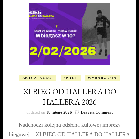
AKTUALNOŚCI
SPORT
WYDARZENIA
XI BIEG OD HALLERA DO
HALLERA 2026
on
updated on
18 lutego 2026
Leave a Comment
XI
Nadchodzi kolejna odsłona kultowej imprezy
BIEG
OD
biegowej – XI BIEG OD HALLERA DO HALLERA
HALLERA