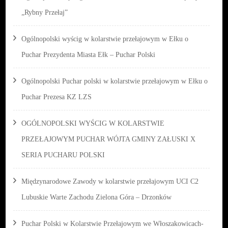
„Rybny Przełaj”
Ogólnopolski wyścig w kolarstwie przełajowym w Ełku o
Puchar Prezydenta Miasta Ełk – Puchar Polski
Ogólnopolski Puchar polski w kolarstwie przełajowym w Ełku o
Puchar Prezesa KZ LZS
OGÓLNOPOLSKI WYŚCIG W KOLARSTWIE
PRZEŁAJOWYM PUCHAR WÓJTA GMINY ZAŁUSKI X
SERIA PUCHARU POLSKI
Międzynarodowe Zawody w kolarstwie przełajowym UCI C2
Lubuskie Warte Zachodu Zielona Góra – Drzonków
Puchar Polski w Kolarstwie Przełajowym we Włoszakowicach-