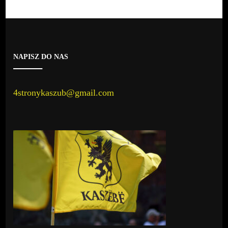
NAPISZ DO NAS
4stronykaszub@gmail.com