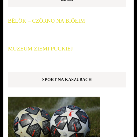
BËLÔK – CZÔRNO NA BIÔŁIM
MUZEUM ZIEMI PUCKIEJ
SPORT NA KASZUBACH