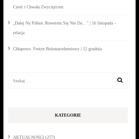
Cześć i Chwała Zwycięzcom
„Dalej Na Północ Rowerem Się Nie Da…” | 16 listopada –
relacja
Chłapowo. Festyn Bożonarodzeniowy | 12 grudnia
Szukaj:
KATEGORIE
AKTUALNOŚCI
(257)