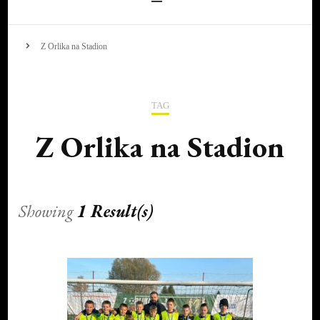
Z Orlika na Stadion
TAG
Z Orlika na Stadion
Showing
1 Result(s)