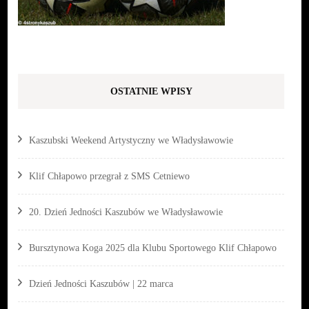
OSTATNIE WPISY
Kaszubski Weekend Artystyczny we Władysławowie
Klif Chłapowo przegrał z SMS Cetniewo
20. Dzień Jedności Kaszubów we Władysławowie
Bursztynowa Koga 2025 dla Klubu Sportowego Klif Chłapowo
Dzień Jedności Kaszubów | 22 marca