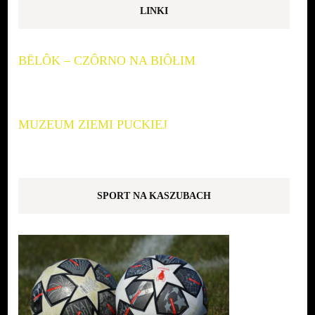
LINKI
BËLÔK – CZÔRNO NA BIÔŁIM
MUZEUM ZIEMI PUCKIEJ
SPORT NA KASZUBACH