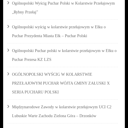
Ogólnopolski Wyścig Puchar Polski w Kolarstwie Przełajowym
„Rybny Przełaj”
Ogólnopolski wyścig w kolarstwie przełajowym w Ełku o
Puchar Prezydenta Miasta Ełk – Puchar Polski
Ogólnopolski Puchar polski w kolarstwie przełajowym w Ełku o
Puchar Prezesa KZ LZS
OGÓLNOPOLSKI WYŚCIG W KOLARSTWIE
PRZEŁAJOWYM PUCHAR WÓJTA GMINY ZAŁUSKI X
SERIA PUCHARU POLSKI
Międzynarodowe Zawody w kolarstwie przełajowym UCI C2
Lubuskie Warte Zachodu Zielona Góra – Drzonków