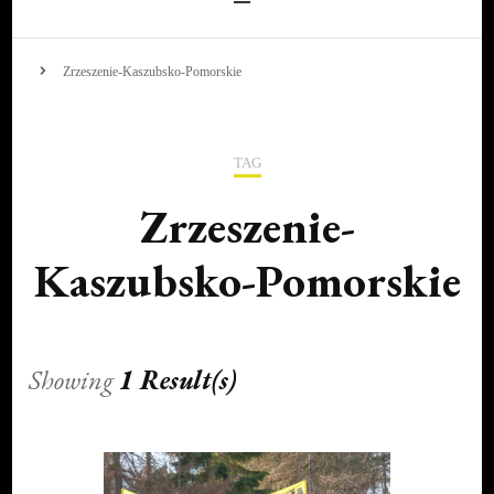
Zrzeszenie-Kaszubsko-Pomorskie
TAG
Zrzeszenie-
Kaszubsko-Pomorskie
Showing
1 Result(s)