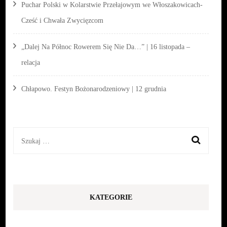
Puchar Polski w Kolarstwie Przełajowym we Włoszakowicach-
Cześć i Chwała Zwycięzcom
„Dalej Na Północ Rowerem Się Nie Da…” | 16 listopada –
relacja
Chłapowo. Festyn Bożonarodzeniowy | 12 grudnia
Szukaj:
KATEGORIE