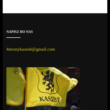
NAPISZ DO NAS
4stronykaszub@gmail.com