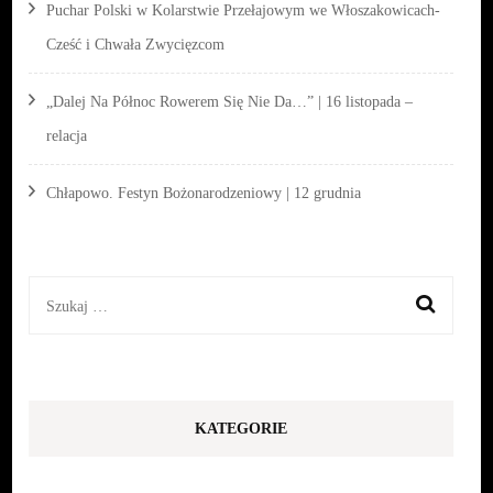
Puchar Polski w Kolarstwie Przełajowym we Włoszakowicach-
Cześć i Chwała Zwycięzcom
„Dalej Na Północ Rowerem Się Nie Da…” | 16 listopada –
relacja
Chłapowo. Festyn Bożonarodzeniowy | 12 grudnia
Szukaj:
KATEGORIE