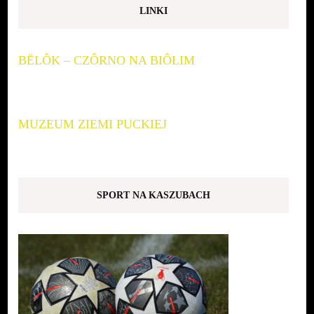
LINKI
BËLÔK – CZÔRNO NA BIÔŁIM
MUZEUM ZIEMI PUCKIEJ
SPORT NA KASZUBACH