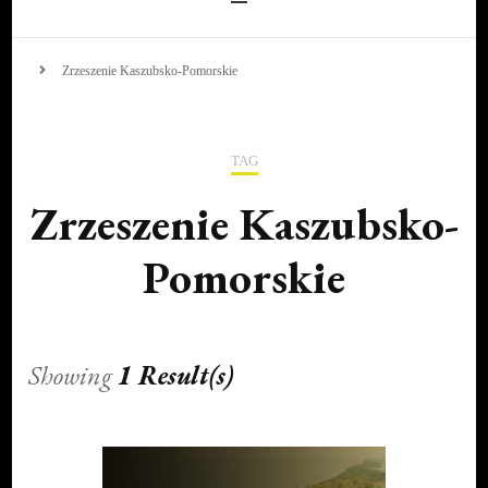
Zrzeszenie Kaszubsko-Pomorskie
TAG
Zrzeszenie Kaszubsko-
Pomorskie
Showing
1 Result(s)