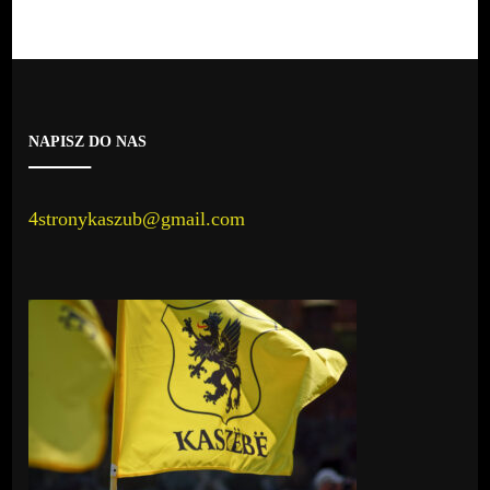
NAPISZ DO NAS
4stronykaszub@gmail.com