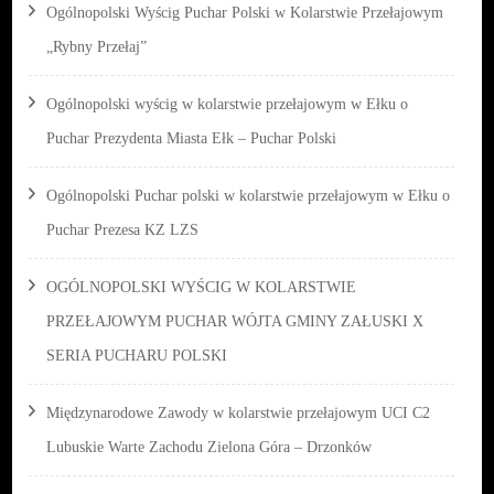
Ogólnopolski Wyścig Puchar Polski w Kolarstwie Przełajowym
„Rybny Przełaj”
Ogólnopolski wyścig w kolarstwie przełajowym w Ełku o
Puchar Prezydenta Miasta Ełk – Puchar Polski
Ogólnopolski Puchar polski w kolarstwie przełajowym w Ełku o
Puchar Prezesa KZ LZS
OGÓLNOPOLSKI WYŚCIG W KOLARSTWIE
PRZEŁAJOWYM PUCHAR WÓJTA GMINY ZAŁUSKI X
SERIA PUCHARU POLSKI
Międzynarodowe Zawody w kolarstwie przełajowym UCI C2
Lubuskie Warte Zachodu Zielona Góra – Drzonków