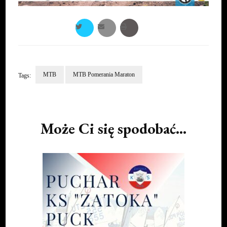
MTB
MTB Pomerania Maraton
Tags:
Post
Navigation
Może Ci się spodobać...