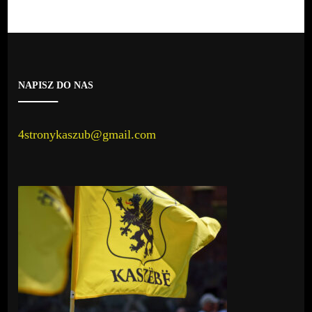
NAPISZ DO NAS
4stronykaszub@gmail.com