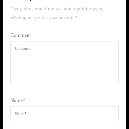
Twój adres email nie zostanie opublikowany.
Wymagane pola są oznaczone
*
Comment
Name
*