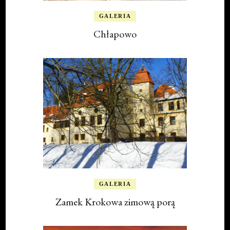
GALERIA
Chłapowo
GALERIA
Zamek Krokowa zimową porą