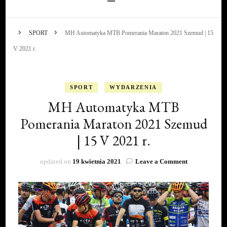
SPORT
MH Automatyka MTB Pomerania Maraton 2021 Szemud | 15
V 2021 r.
SPORT
WYDARZENIA
MH Automatyka MTB
Pomerania Maraton 2021 Szemud
| 15 V 2021 r.
on
updated on
19 kwietnia 2021
Leave a Comment
MH
Automatyka
MTB
Pomerania
Maraton
2021