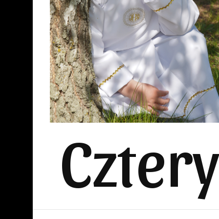
Czter