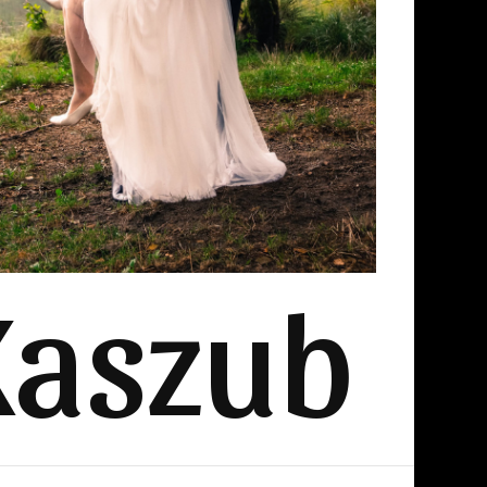
Kaszub