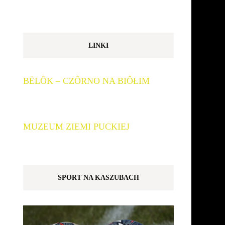
LINKI
BËLÔK – CZÔRNO NA BIÔŁIM
MUZEUM ZIEMI PUCKIEJ
SPORT NA KASZUBACH