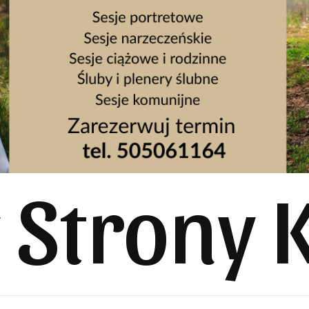
y Strony 