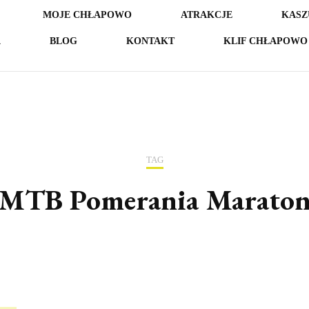
MOJE CHŁAPOWO
ATRAKCJE
KASZ
A
BLOG
KONTAKT
KLIF CHŁAPOWO 
TAG
MTB Pomerania Marato