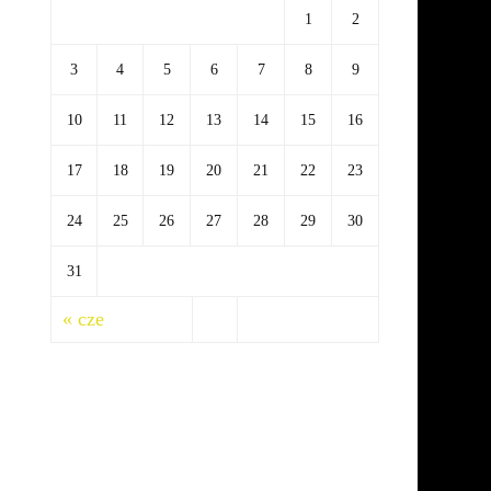
1
2
3
4
5
6
7
8
9
10
11
12
13
14
15
16
17
18
19
20
21
22
23
24
25
26
27
28
29
30
31
« cze