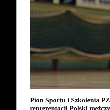
Pion Sportu i Szkolenia P
reprezentacji Polski mężczy