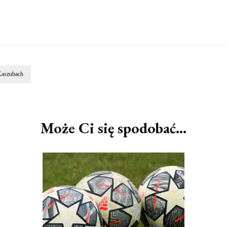
Kaszubach
Może Ci się spodobać...