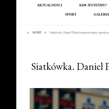
AKTUALNOŚCI
KIM JESTEŚMY?
SPORT
GALERI
SPORT
Siatkówka. Daniel Pliński trenerem kadry narodo
Siatkówka. Daniel 