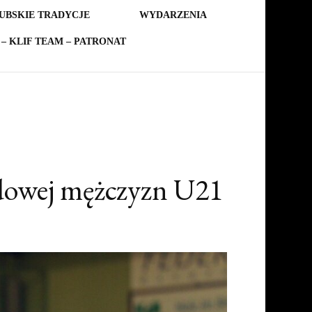
UBSKIE TRADYCJE
WYDARZENIA
– KLIF TEAM – PATRONAT
odowej mężczyzn U21