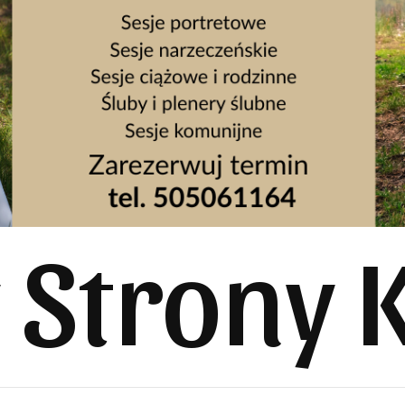
y Strony 