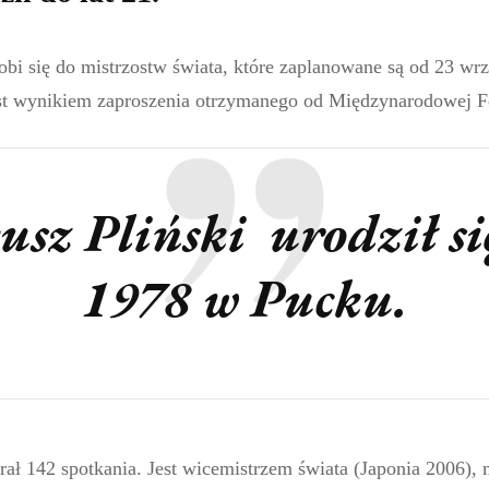
bi się do mistrzostw świata, które zaplanowane są od 23 wrz
st wynikiem zaproszenia otrzymanego od Międzynarodowej Fe
usz Pliński urodził si
1978 w Pucku.
ł 142 spotkania. Jest wicemistrzem świata (Japonia 2006), m