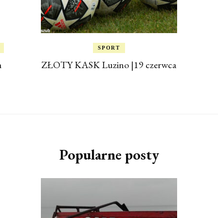
SPORT
m
ZŁOTY KASK Luzino |19 czerwca
Popularne posty