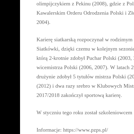
olimpijczykiem z Pekinu (2008), gdzie z P
Kawalerskim Orderu Odrodzenia Polski i Zł
2004).
Karierę siatkarską rozpoczynał w rodzimym
Siatkówki, dzięki czemu w kolejnym sezonie
którą 2-krotnie zdobył Puchar Polski (2003,
wicemistrza Polski (2006, 2007). W latach
drużynie zdobył 5 tytułów mistrza Polski (2
(2012) i dwa razy srebro w Klubowych Mist
2017/2018 zakończył sportową karierę.
W styczniu tego roku został szkoleniowcem 
Informacje: https://www.pzps.pl/