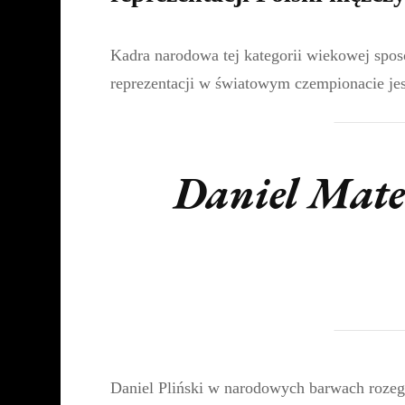
Kadra narodowa tej kategorii wiekowej sposo
reprezentacji w światowym czempionacie je
Daniel Mate
Daniel Pliński w narodowych barwach rozegra