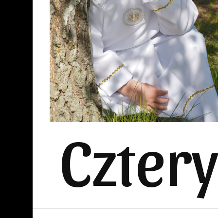
Czter