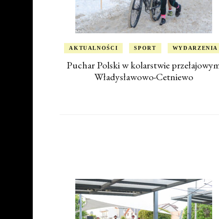
AKTUALNOŚCI
SPORT
WYDARZENIA
Puchar Polski w kolarstwie przełajowy
Władysławowo-Cetniewo