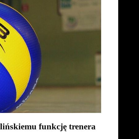
lińskiemu funkcję trenera