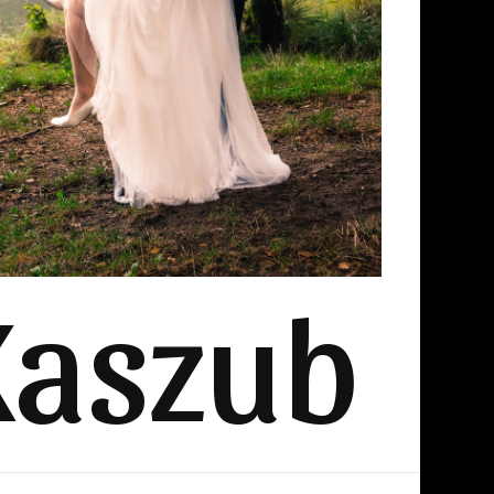
Kaszub