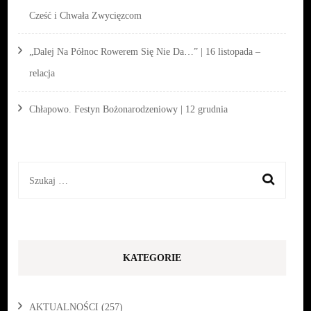
Cześć i Chwała Zwycięzcom
„Dalej Na Północ Rowerem Się Nie Da…” | 16 listopada –
relacja
Chłapowo. Festyn Bożonarodzeniowy | 12 grudnia
Szukaj:
KATEGORIE
AKTUALNOŚCI
(257)