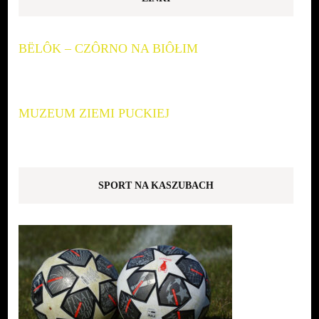
BËLÔK – CZÔRNO NA BIÔŁIM
MUZEUM ZIEMI PUCKIEJ
SPORT NA KASZUBACH