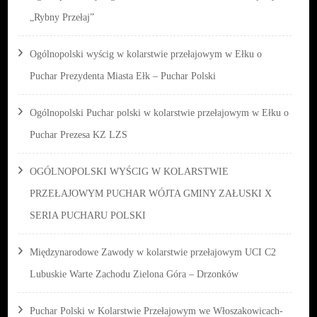
„Rybny Przełaj”
Ogólnopolski wyścig w kolarstwie przełajowym w Ełku o
Puchar Prezydenta Miasta Ełk – Puchar Polski
Ogólnopolski Puchar polski w kolarstwie przełajowym w Ełku o
Puchar Prezesa KZ LZS
OGÓLNOPOLSKI WYŚCIG W KOLARSTWIE
PRZEŁAJOWYM PUCHAR WÓJTA GMINY ZAŁUSKI X
SERIA PUCHARU POLSKI
Międzynarodowe Zawody w kolarstwie przełajowym UCI C2
Lubuskie Warte Zachodu Zielona Góra – Drzonków
Puchar Polski w Kolarstwie Przełajowym we Włoszakowicach-