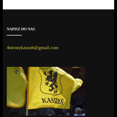
NAPISZ DO NAS
4stronykaszub@gmail.com