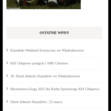
OSTATNIE WPISY
Kaszubski Weekend Artystyczny we Władysławowie
Klif Chłapowo przegrał z SMS Cetniewo
20. Dzień Jedności Kaszubów we Władysławowie
Bursztynowa Koga 2025 dla Klubu Sportowego Klif Chłapowo
Dzień Jedności Kaszubów | 22 marca