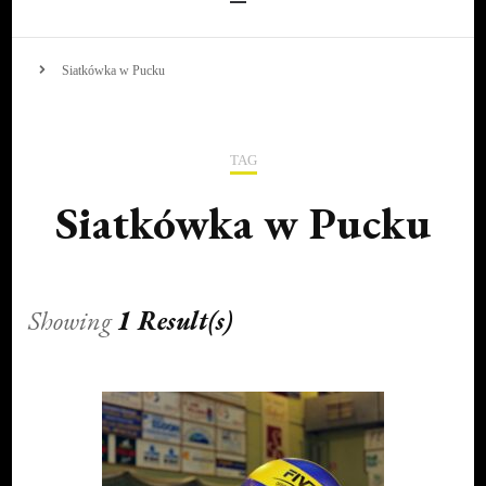
Siatkówka w Pucku
TAG
Siatkówka w Pucku
Showing
1 Result(s)