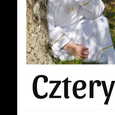
Czter