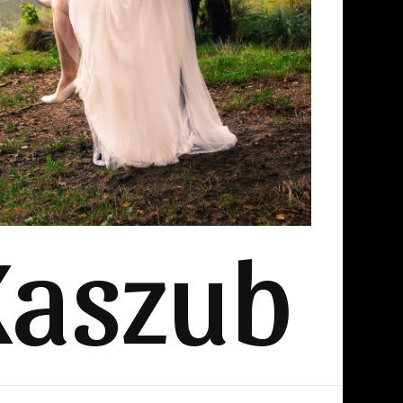
Kaszub