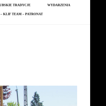
UBSKIE TRADYCJE
WYDARZENIA
– KLIF TEAM – PATRONAT
1