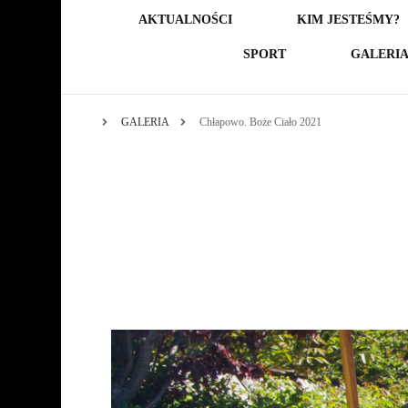
AKTUALNOŚCI
KIM JESTEŚMY?
SPORT
GALERI
GALERIA
Chłapowo. Boże Ciało 2021