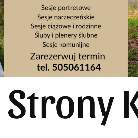
y Strony 