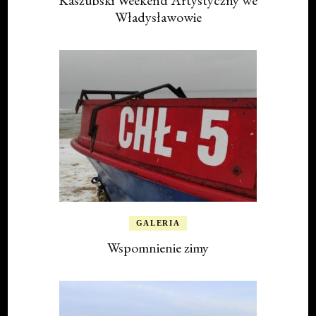
Kaszubski Weekend Artystyczny we
Władysławowie
GALERIA
Wspomnienie zimy