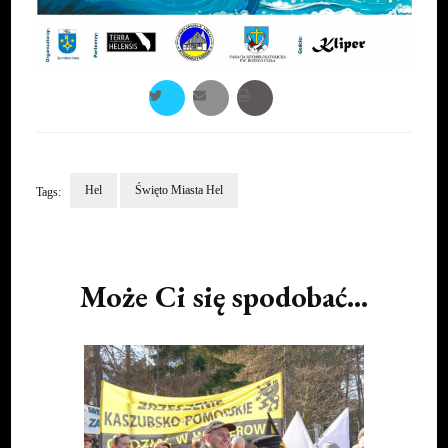
Hel
Święto Miasta Hel
Tags:
Post
Navigation
Może Ci się spodobać...