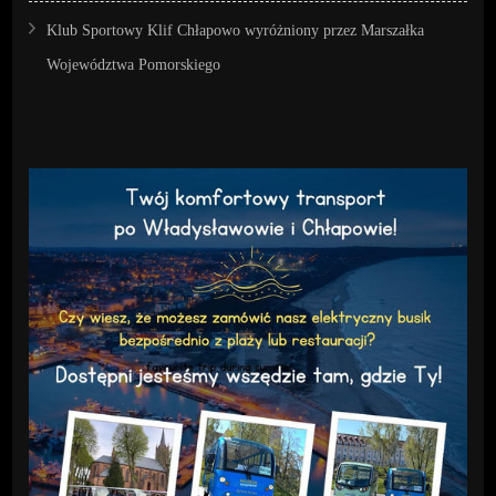
Klub Sportowy Klif Chłapowo wyróżniony przez Marszałka
Województwa Pomorskiego