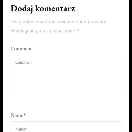
Dodaj komentarz
Twój adres email nie zostanie opublikowany.
Wymagane pola są oznaczone
*
Comment
Name
*