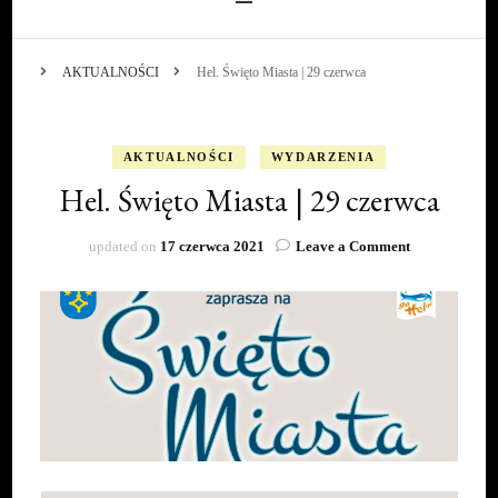
AKTUALNOŚCI
Hel. Święto Miasta | 29 czerwca
AKTUALNOŚCI
WYDARZENIA
Hel. Święto Miasta | 29 czerwca
on
updated on
17 czerwca 2021
Leave a Comment
Hel.
Święto
Miasta
|
29
czerwca