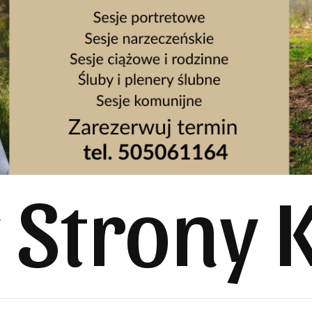
y Strony 