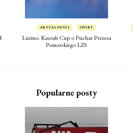
AKTUALNOŚCI
SPORT
d
Luzino. Kaszub Cup o Puchar Prezesa
Pomorskiego LZS
Popularne posty