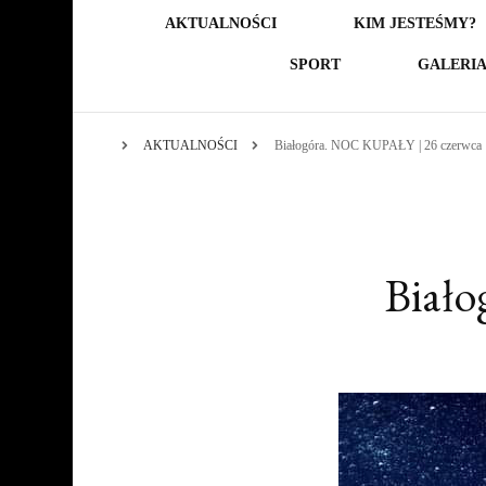
AKTUALNOŚCI
KIM JESTEŚMY?
SPORT
GALERI
AKTUALNOŚCI
Białogóra. NOC KUPAŁY | 26 czerwca
Biało