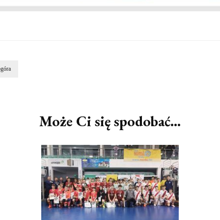
ogóra
Może Ci się spodobać...