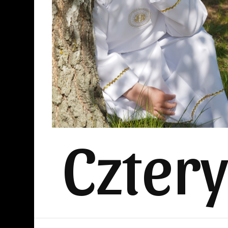
Czter