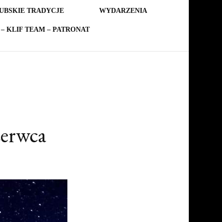
UBSKIE TRADYCJE
WYDARZENIA
– KLIF TEAM – PATRONAT
zerwca