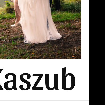
Kaszub