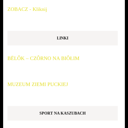
ZOBACZ - Kliknij
LINKI
BËLÔK – CZÔRNO NA BIÔŁIM
MUZEUM ZIEMI PUCKIEJ
SPORT NA KASZUBACH