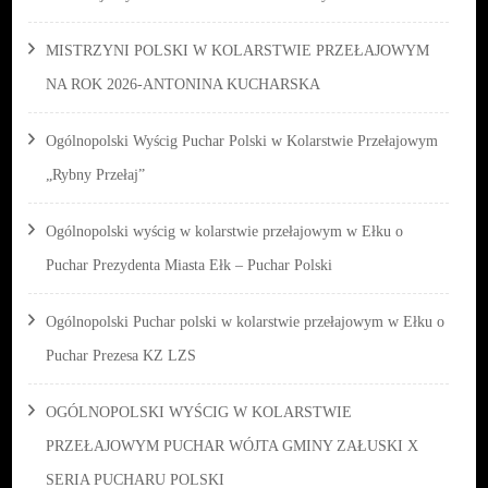
MISTRZYNI POLSKI W KOLARSTWIE PRZEŁAJOWYM
NA ROK 2026-ANTONINA KUCHARSKA
Ogólnopolski Wyścig Puchar Polski w Kolarstwie Przełajowym
„Rybny Przełaj”
Ogólnopolski wyścig w kolarstwie przełajowym w Ełku o
Puchar Prezydenta Miasta Ełk – Puchar Polski
Ogólnopolski Puchar polski w kolarstwie przełajowym w Ełku o
Puchar Prezesa KZ LZS
OGÓLNOPOLSKI WYŚCIG W KOLARSTWIE
PRZEŁAJOWYM PUCHAR WÓJTA GMINY ZAŁUSKI X
SERIA PUCHARU POLSKI