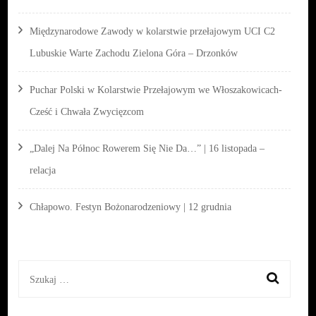
Międzynarodowe Zawody w kolarstwie przełajowym UCI C2
Lubuskie Warte Zachodu Zielona Góra – Drzonków
Puchar Polski w Kolarstwie Przełajowym we Włoszakowicach-
Cześć i Chwała Zwycięzcom
„Dalej Na Północ Rowerem Się Nie Da…” | 16 listopada –
relacja
Chłapowo. Festyn Bożonarodzeniowy | 12 grudnia
Szukaj: