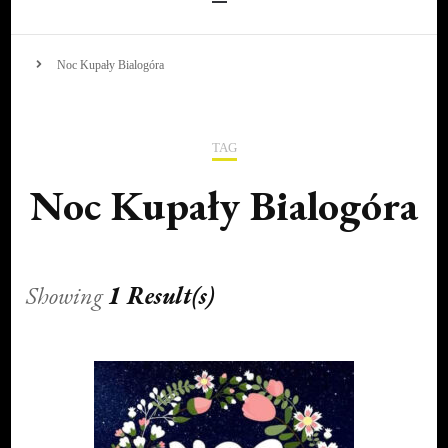
Noc Kupały Bialogóra
TAG
Noc Kupały Bialogóra
Showing
1 Result(s)