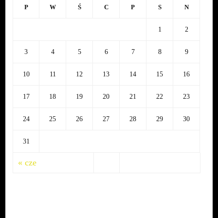
P
W
Ś
C
P
S
N
1
2
3
4
5
6
7
8
9
10
11
12
13
14
15
16
17
18
19
20
21
22
23
24
25
26
27
28
29
30
31
« cze