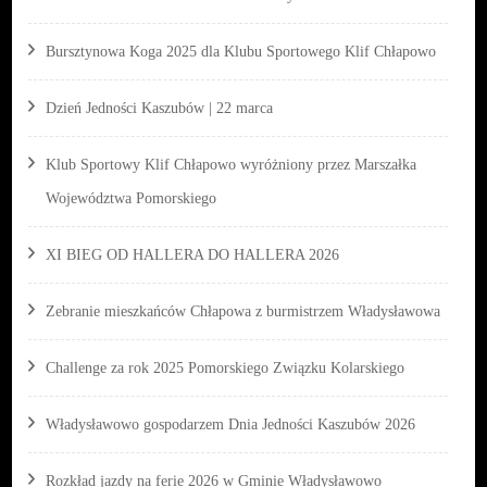
Bursztynowa Koga 2025 dla Klubu Sportowego Klif Chłapowo
Dzień Jedności Kaszubów | 22 marca
Klub Sportowy Klif Chłapowo wyróżniony przez Marszałka
Województwa Pomorskiego
XI BIEG OD HALLERA DO HALLERA 2026
Zebranie mieszkańców Chłapowa z burmistrzem Władysławowa
Challenge za rok 2025 Pomorskiego Związku Kolarskiego
Władysławowo gospodarzem Dnia Jedności Kaszubów 2026
Rozkład jazdy na ferie 2026 w Gminie Władysławowo