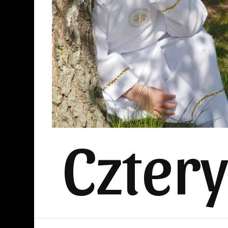
Czter