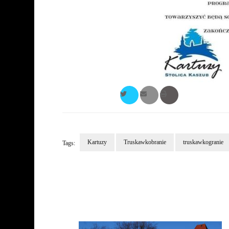
Kartuzy
Truskawkobranie
truskawkogranie
Tags:
Post
Navigation