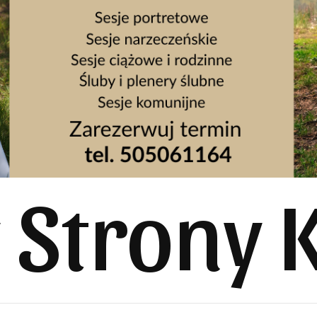
y Strony 