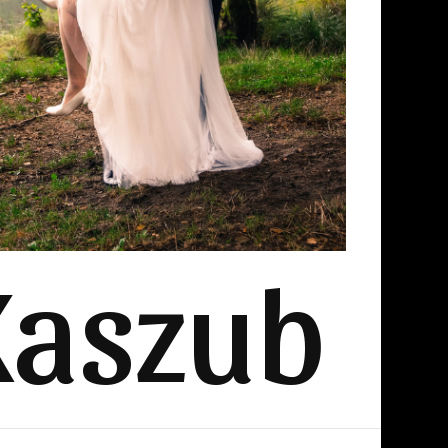
Kaszub