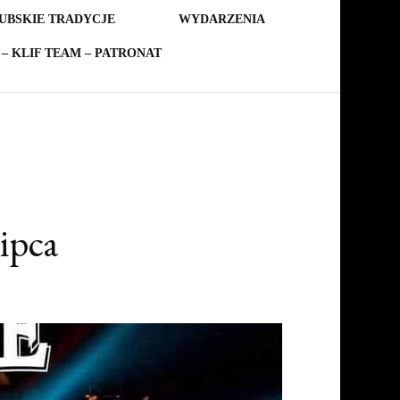
UBSKIE TRADYCJE
WYDARZENIA
– KLIF TEAM – PATRONAT
ipca
nie