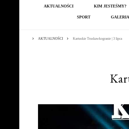
AKTUALNOŚCI
KIM JESTEŚMY?
SPORT
GALERI
AKTUALNOŚCI
Kartuskie Truskawkogranie | 3 lipca
Kar