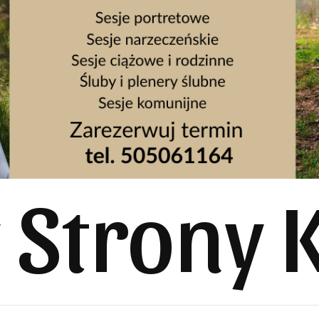
y Strony 