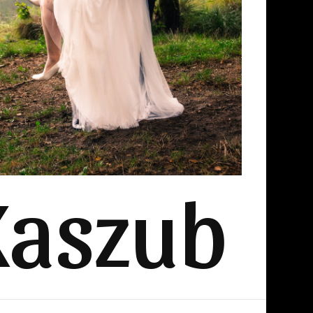
Kaszub