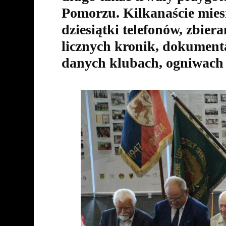
Pomorzu. Kilkanaście miesi
dziesiątki telefonów, zbier
licznych kronik, dokumenta
danych klubach, ogniwac