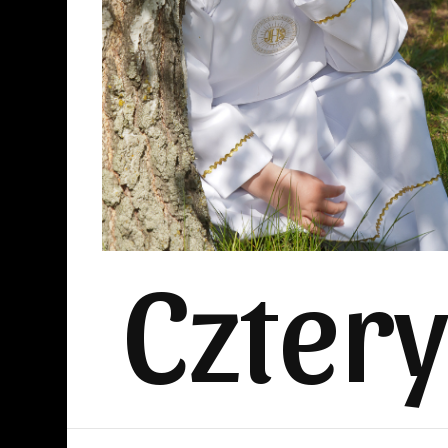
Czter