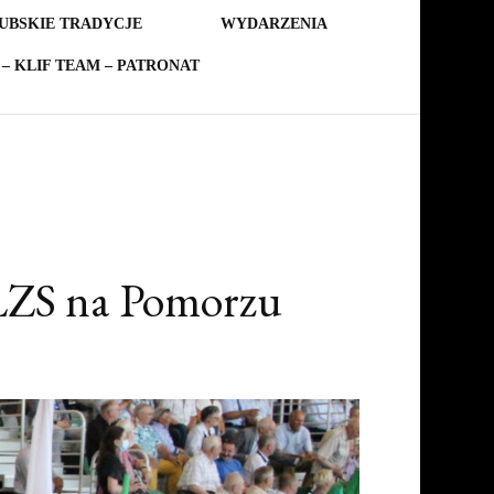
UBSKIE TRADYCJE
WYDARZENIA
– KLIF TEAM – PATRONAT
a LZS na Pomorzu