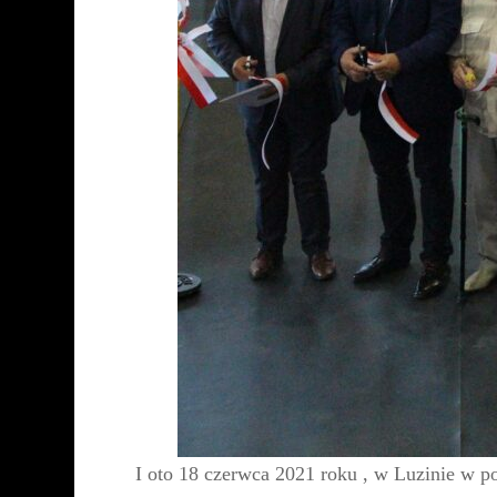
I oto 18 czerwca 2021 roku , w Luzinie w 