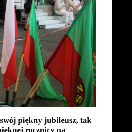
swój piękny jubileusz, tak
ięknej rocznicy na