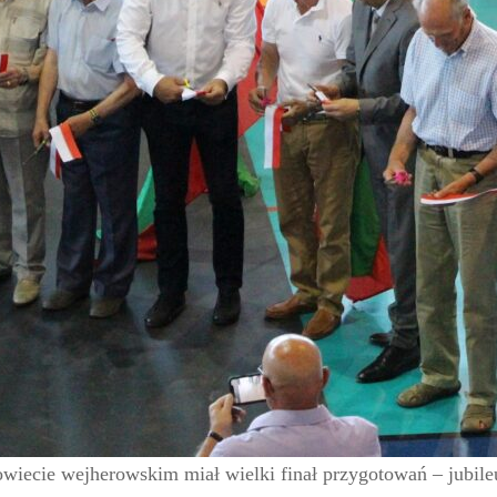
powiecie wejherowskim miał wielki finał przygotowań – jub