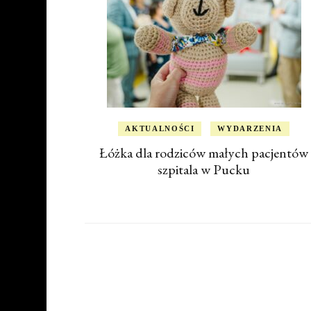
AKTUALNOŚCI
WYDARZENIA
Łóżka dla rodziców małych pacjentów
szpitala w Pucku