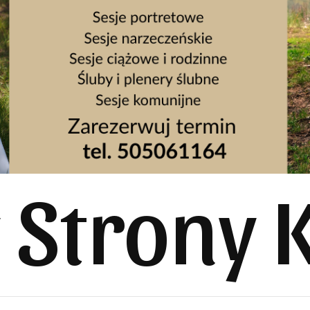
y Strony 