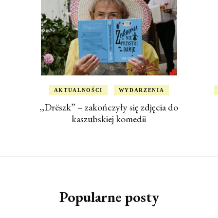
AKTUALNOŚCI
WYDARZENIA
,,Drëszk” – zakończyły się zdjęcia do
kaszubskiej komedii
Popularne posty