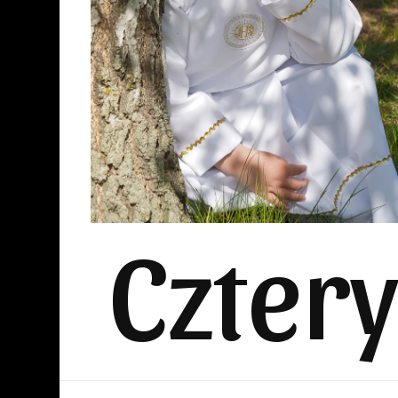
Czter