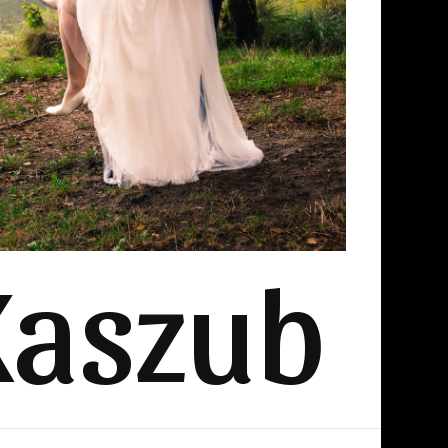
Kaszub