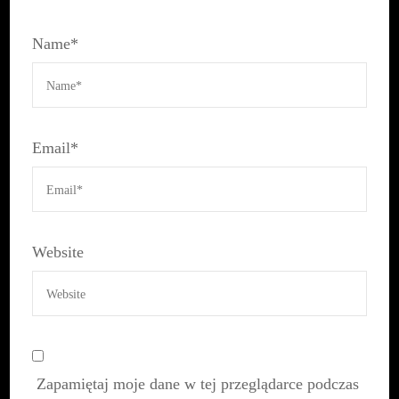
Name
*
Email
*
Website
Zapamiętaj moje dane w tej przeglądarce podczas