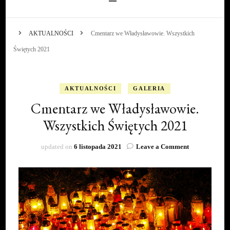
AKTUALNOŚCI
Cmentarz we Władysławowie. Wszystkich
Świętych 2021
AKTUALNOŚCI
GALERIA
Cmentarz we Władysławowie.
Wszystkich Świętych 2021
on
updated on
6 listopada 2021
Leave a Comment
Cmentarz
we
Władysławowi
Wszystkich
Świętych
2021