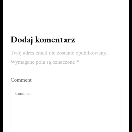
Dodaj komentarz
Twój adres email nie zostanie opublikowany.
Wymagane pola są oznaczone
*
Comment