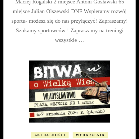
Maciej Rogalski 2 miejsce Antoni Gosławski 65
miejsce Julian Olszewski DNF Wspieramy rozwój
sportu- możesz się do nas przyłączyć! Zapraszamy!
Szukamy sportowców ! Zapraszamy na treningi
wszystkie …
AKTUALNOŚCI
WYDARZENIA