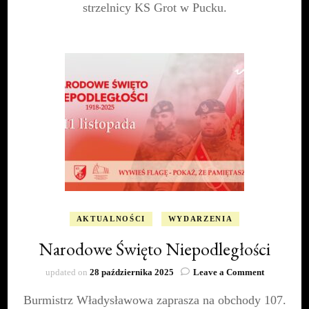
strzelnicy KS Grot w Pucku.
AKTUALNOŚCI
WYDARZENIA
Narodowe Święto Niepodległości
on
updated on
28 października 2025
Leave a Comment
Narodowe
Burmistrz Władysławowa zaprasza na obchody 107.
Święto