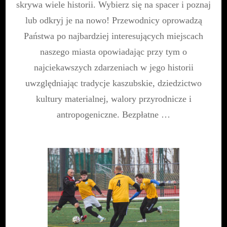
po
skrywa wiele historii. Wybierz się na spacer i poznaj
Władysławow
lub odkryj je na nowo! Przewodnicy oprowadzą
Państwa po najbardziej interesujących miejscach
naszego miasta opowiadając przy tym o
najciekawszych zdarzeniach w jego historii
uwzględniając tradycje kaszubskie, dziedzictwo
kultury materialnej, walory przyrodnicze i
antropogeniczne. Bezpłatne …