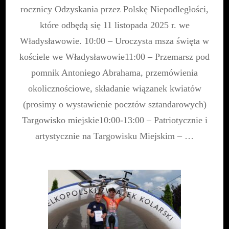
Niepodległo
rocznicy Odzyskania przez Polskę Niepodległości,
które odbędą się 11 listopada 2025 r. we
Władysławowie. 10:00 – Uroczysta msza święta w
kościele we Władysławowie11:00 – Przemarsz pod
pomnik Antoniego Abrahama, przemówienia
okolicznościowe, składanie wiązanek kwiatów
(prosimy o wystawienie pocztów sztandarowych)
Targowisko miejskie10:00-13:00 – Patriotycznie i
artystycznie na Targowisku Miejskim – …