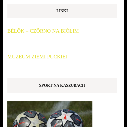
LINKI
BËLÔK – CZÔRNO NA BIÔŁIM
MUZEUM ZIEMI PUCKIEJ
SPORT NA KASZUBACH