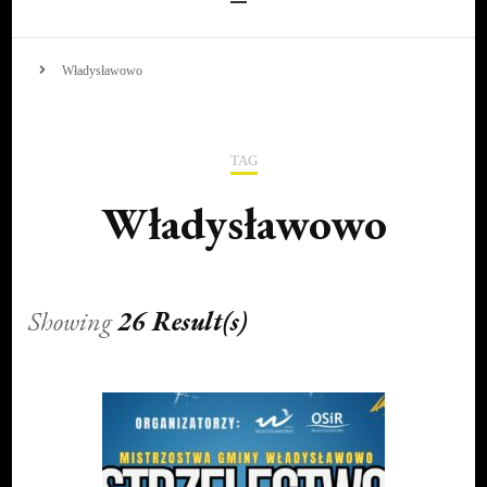
Władysławowo
TAG
Władysławowo
Showing
26 Result(s)