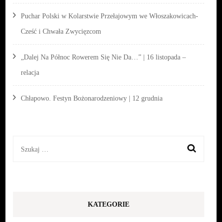
Puchar Polski w Kolarstwie Przełajowym we Włoszakowicach-
Cześć i Chwała Zwycięzcom
„Dalej Na Północ Rowerem Się Nie Da…” | 16 listopada –
relacja
Chłapowo. Festyn Bożonarodzeniowy | 12 grudnia
Szukaj:
KATEGORIE