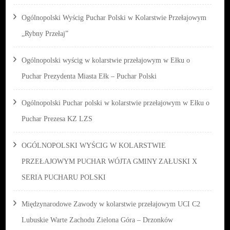
Ogólnopolski Wyścig Puchar Polski w Kolarstwie Przełajowym
„Rybny Przełaj”
Ogólnopolski wyścig w kolarstwie przełajowym w Ełku o
Puchar Prezydenta Miasta Ełk – Puchar Polski
Ogólnopolski Puchar polski w kolarstwie przełajowym w Ełku o
Puchar Prezesa KZ LZS
OGÓLNOPOLSKI WYŚCIG W KOLARSTWIE
PRZEŁAJOWYM PUCHAR WÓJTA GMINY ZAŁUSKI X
SERIA PUCHARU POLSKI
Międzynarodowe Zawody w kolarstwie przełajowym UCI C2
Lubuskie Warte Zachodu Zielona Góra – Drzonków