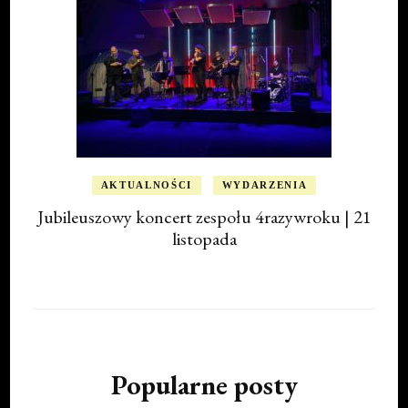
AKTUALNOŚCI
WYDARZENIA
Jubileuszowy koncert zespołu 4razywroku | 21
listopada
Popularne posty