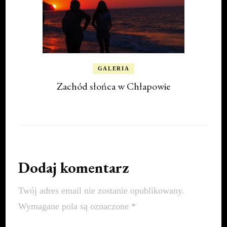
GALERIA
Zachód słońca w Chłapowie
Dodaj komentarz
Twój adres email nie zostanie opublikowany.
Wymagane pola są oznaczone
*