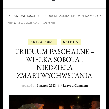
AKTUALNOŚCI
TRIDUUM PASCHALNE – WIELKA SOBOTA
i NIEDZIELA ZMARTWYCHWSTANIA
AKTUALNOŚCI
GALERIA
TRIDUUM PASCHALNE –
WIELKA SOBOTA i
NIEDZIELA
ZMARTWYCHWSTANIA
on
updated on
6 marca 2023
Leave a Comment
TRIDUUM
PASCHALNE –
WIELKA
SOBOTA