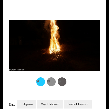
Chłapowo
Moje Chłapowo
Parafia Chłapowo
Tags: