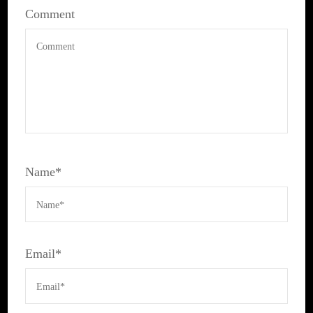
Comment
Name
*
Email
*